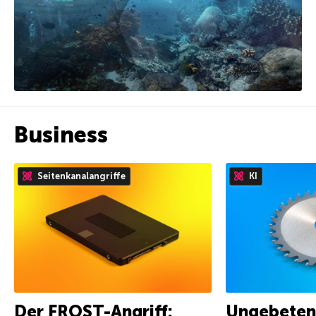
Business
Seitenkanalangriffe
KI
Der FROST-Angriff:
Ungebetene