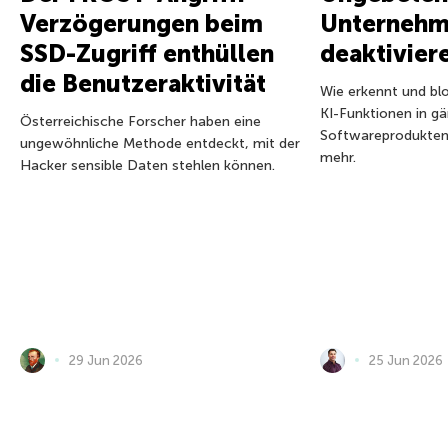
Verzögerungen beim
Unternehm
SSD-Zugriff enthüllen
deaktivier
die Benutzeraktivität
Wie erkennt und blo
KI-Funktionen in g
Österreichische Forscher haben eine
Softwareprodukten?
ungewöhnliche Methode entdeckt, mit der
mehr.
Hacker sensible Daten stehlen können.
29 Jun 2026
25 Jun 2026