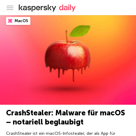
Offizieller Blog von Kaspersky
MacOS
CrashStealer: Malware für macOS
– notariell beglaubigt
CrashStealer ist ein macOS-Infostealer, der als App für