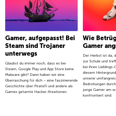
Gamer, aufgepasst! Bei
Wie Betrüg
Steam sind Trojaner
Gamer ang
unterwegs
Der Herbst ist da, 
zur Schule und tref
Glaubst du immer noch, dass es bei
bei ihren Lieblings-
Steam, Google Play und App Store keine
diesem Hintergrund
Malware gibt? Dann haben wir eine
unserer umfangreic
Überraschung für dich – eine faszinierende
Bedrohungen durch
Geschichte über PirateFi und andere als
junge Gamer am wa
Games getarnte Hacker-Kreationen.
konfrontiert sind.