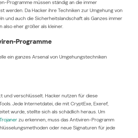
iren-Programme müssen ständig an die immer
t werden. Da Hacker ihre Techniken zur Umgehung von
n und auch die Sicherheitslandschaft als Ganzes immer
also eher größer als kleiner.
viren-Programme
nelle ein ganzes Arsenal von Umgehungstechniken
t und verschlüsselt. Hacker nutzen für diese
ols. Jede Internetdatei, die mit CryptExe, Exeref,
tet wurde, stellte sich als schädlich heraus. Um
Trojaner
zu erkennen, muss das Antiviren-Programm
lüsselungsmethoden oder neue Signaturen für jede