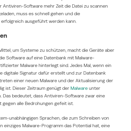
er Antiviren-Software mehr Zeit die Datei zu scannen
geladen, muss es schnell gehen und die
 erfolgreich ausgeführt werden kann.
men
 Mittel, um Systeme zu schützen, macht die Geräte aber
ft die Software auf eine Datenbank mit Malware-
tifizierter Malware hinterlegt sind. Jedes Mal, wenn ein
 digitale Signatur dafür erstellt und zur Datenbank
reten einer neuen Malware und der Aktualisierung der
ig ist. Dieser Zeitraum genügt der
Malware
unter
 Das bedeutet, dass Antiviren-Software zwar eine
t gegen alle Bedrohungen gefeit ist.
ystem-unabhängigen Sprachen, die zum Schreiben von
n einziges Malware-Programm das Potential hat, eine