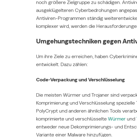
noch größere Zielgruppe zu schädigen. Antiv
ausgeklügelteren Cyberbedrohungen angepass
Antiviren-Programmen ständig weiterentwickel
komplexer wird, werden die Herausforderungen 
Umgehungstechniken gegen Anti
Um ihre Ziele zu erreichen, haben Cyberkrimi
entwickelt. Dazu zählen:
Code-Verpackung und Verschlüsselung
Die meisten Würmer und Trojaner sind verpack
Komprimierung und Verschlüsselung spezielle To
PolyCrypt und anderen ähnlichen Tools verarbei
komprimierte und verschlüsselte
Würmer
und
entweder neue Dekomprimierungs- und Entsch
Variante einer Malware hinzufügen.