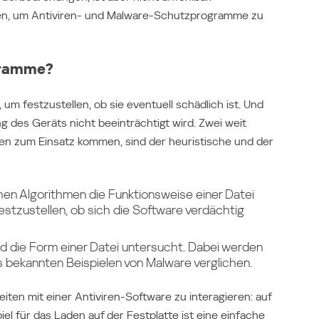
ken, um Antiviren- und Malware-Schutzprogramme zu
ogramme?
um festzustellen, ob sie eventuell schädlich ist. Und
 des Geräts nicht beeinträchtigt wird. Zwei weit
gen zum Einsatz kommen, sind der heuristische und der
en Algorithmen die Funktionsweise einer Datei
stzustellen, ob sich die Software verdächtig
ird die Form einer Datei untersucht. Dabei werden
s bekannten Beispielen von Malware verglichen.
ten mit einer Antiviren-Software zu interagieren: auf
el für das Laden auf der Festplatte ist eine einfache