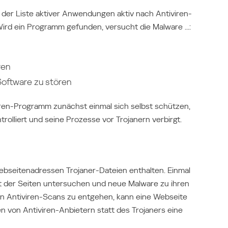
der Liste aktiver Anwendungen aktiv nach Antiviren-
d ein Programm gefunden, versucht die Malware ...:
gen
Software zu stören
ren-Programm zunächst einmal sich selbst schützen,
rolliert und seine Prozesse vor Trojanern verbirgt.
ebseitenadressen Trojaner-Dateien enthalten. Einmal
alt der Seiten untersuchen und neue Malware zu ihren
n Antiviren-Scans zu entgehen, kann eine Webseite
en von Antiviren-Anbietern statt des Trojaners eine