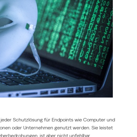
Україна (Ukraine)
u jeder Schutzlösung für Endpoints wie Computer und
rsonen oder Unternehmen genutzt werden. Sie leistet
berbedrohungen, ist aber nicht unfehlbar.