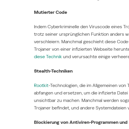
Mutierter Code
Indem Cyberkriminelle den Viruscode eines T
trotz seiner ursprünglichen Funktion anders 
verschleiern. Manchmal geschieht diese Code-Mu
Trojaner von einer infizierten Webseite herun
diese Technik
und verursachte einige verheer
Stealth-Techniken
Rootkit
-Technologien, die im Allgemeinen von
abfangen und ersetzen, um die infizierte Date
unsichtbar zu machen. Manchmal werden sogar
Trojaner befindet, und andere Systemdateien 
Blockierung von Antiviren-Programmen und