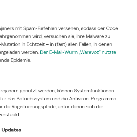
rojaners mit Spam-Befehlen versehen, sodass der Code
wahrgenommen wird, versuchen sie, ihre Malware zu
tation in Echtzeit – in (fast) allen Fällen, in denen
tergeladen werden.
Der E-Mail-Wurm „Warevoz“ nutzte
ende Epidemie.
 Trojanern genutzt werden, können Systemfunktionen
i für das Betriebssystem und die Antiviren-Programme
 die Registrierungspfade, unter denen sich der
versteckt.
 -Updates