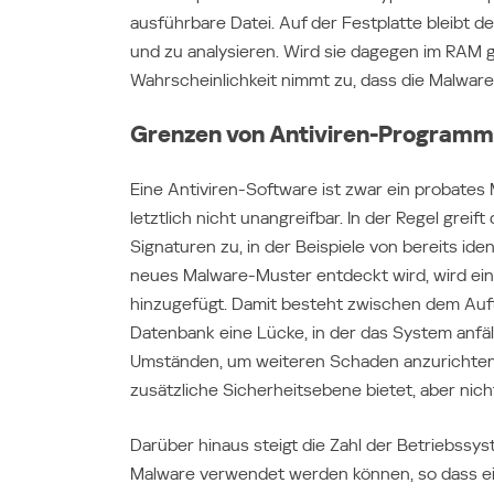
ausführbare Datei. Auf der Festplatte bleibt d
und zu analysieren. Wird sie dagegen im RAM 
Wahrscheinlichkeit nimmt zu, dass die Malware
Grenzen von Antiviren-Program
Eine Antiviren-Software ist zwar ein probates
letztlich nicht unangreifbar. In der Regel grei
Signaturen zu, in der Beispiele von bereits iden
neues Malware-Muster entdeckt wird, wird eine
hinzugefügt. Damit besteht zwischen dem Auft
Datenbank eine Lücke, in der das System anfäll
Umständen, um weiteren Schaden anzurichten.
zusätzliche Sicherheitsebene bietet, aber nich
Darüber hinaus steigt die Zahl der Betriebss
Malware verwendet werden können, so dass ei