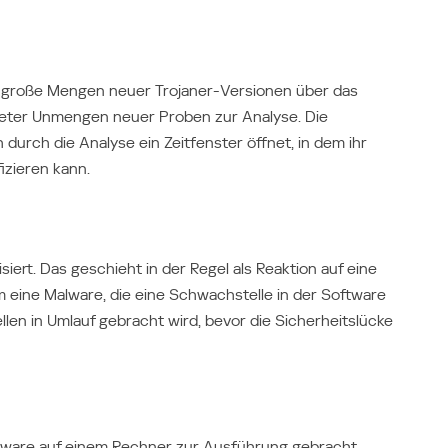
t große Mengen neuer Trojaner-Versionen über das
bieter Unmengen neuer Proben zur Analyse. Die
 durch die Analyse ein Zeitfenster öffnet, in dem ihr
izieren kann.
iert. Das geschieht in der Regel als Reaktion auf eine
um eine Malware, die eine Schwachstelle in der Software
en in Umlauf gebracht wird, bevor die Sicherheitslücke
alware auf einem Rechner zur Ausführung gebracht,