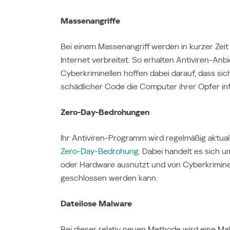
Massenangriffe
Bei einem Massenangriff werden in kurzer Zei
Internet verbreitet. So erhalten Antiviren-An
Cyberkriminellen hoffen dabei darauf, dass sich
schädlicher Code die Computer ihrer Opfer inf
Zero-Day-Bedrohungen
Ihr Antiviren-Programm wird regelmäßig aktualis
Zero-Day-Bedrohung
. Dabei handelt es sich 
oder Hardware ausnutzt und von Cyberkriminell
geschlossen werden kann.
Dateilose Malware
Bei dieser relativ neuen Methode wird eine M