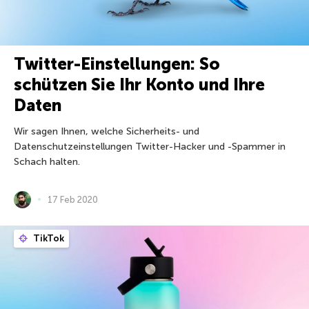
Twitter-Einstellungen: So
schützen Sie Ihr Konto und Ihre
Daten
Wir sagen Ihnen, welche Sicherheits- und
Datenschutzeinstellungen Twitter-Hacker und -Spammer in
Schach halten.
17 Feb 2020
TikTok