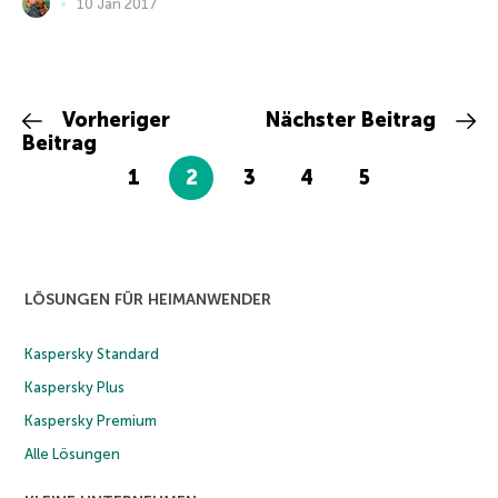
10 Jan 2017
Vorheriger
Nächster Beitrag
Beitrag
1
2
3
4
5
LÖSUNGEN FÜR HEIMANWENDER
Kaspersky Standard
Kaspersky Plus
Kaspersky Premium
Alle Lösungen