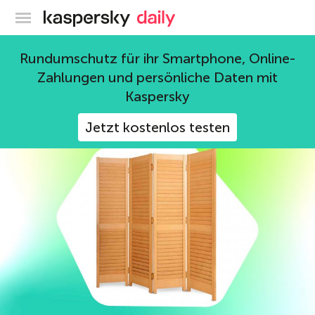
Offizieller Blog von Kaspersky
Soziale Netzwerke
Rundumschutz für ihr Smartphone, Online-
Zahlungen und persönliche Daten mit
91 Beiträge
Kaspersky
Jetzt kostenlos testen
Privatsphäre