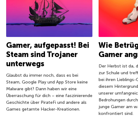
Gamer, aufgepasst! Bei
Wie Betrüg
Steam sind Trojaner
Gamer ang
unterwegs
Der Herbst ist da, 
zur Schule und tref
Glaubst du immer noch, dass es bei
bei ihren Lieblings-
Steam, Google Play und App Store keine
diesem Hintergrund
Malware gibt? Dann haben wir eine
unserer umfangreic
Überraschung für dich – eine faszinierende
Bedrohungen durch
Geschichte über PirateFi und andere als
junge Gamer am wa
Games getarnte Hacker-Kreationen.
konfrontiert sind.