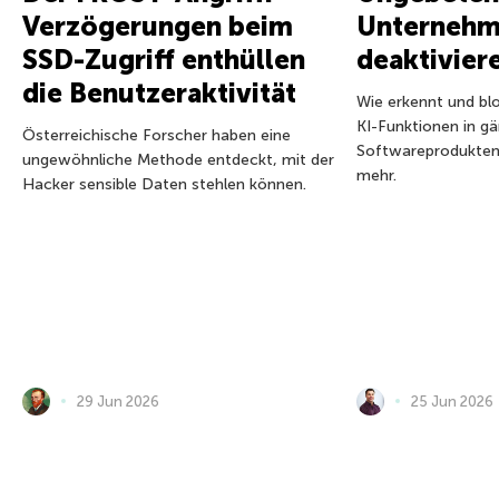
Verzögerungen beim
Unternehm
SSD-Zugriff enthüllen
deaktivier
die Benutzeraktivität
Wie erkennt und blo
KI-Funktionen in g
Österreichische Forscher haben eine
Softwareprodukten?
ungewöhnliche Methode entdeckt, mit der
mehr.
Hacker sensible Daten stehlen können.
29 Jun 2026
25 Jun 2026