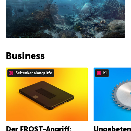
Business
Seitenkanalangriffe
KI
Der FROST-Angriff:
Ungebetene