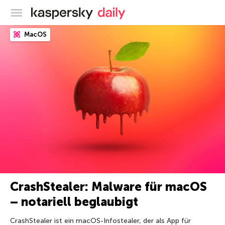
Offizieller Blog von Kaspersky
MacOS
CrashStealer: Malware für macOS
– notariell beglaubigt
CrashStealer ist ein macOS-Infostealer, der als App für