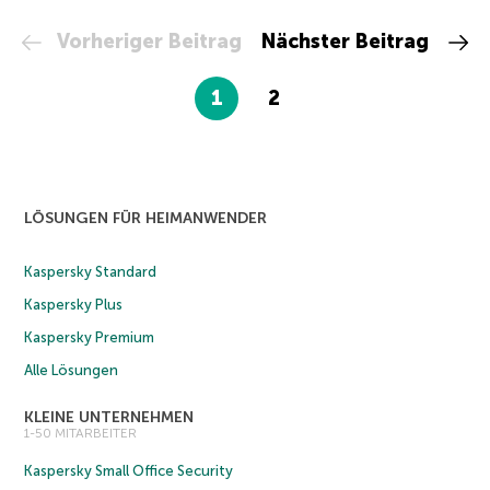
Vorheriger Beitrag
Nächster Beitrag
1
2
LÖSUNGEN FÜR HEIMANWENDER
Kaspersky Standard
Kaspersky Plus
Kaspersky Premium
Alle Lösungen
KLEINE UNTERNEHMEN
1-50 MITARBEITER
Kaspersky Small Office Security