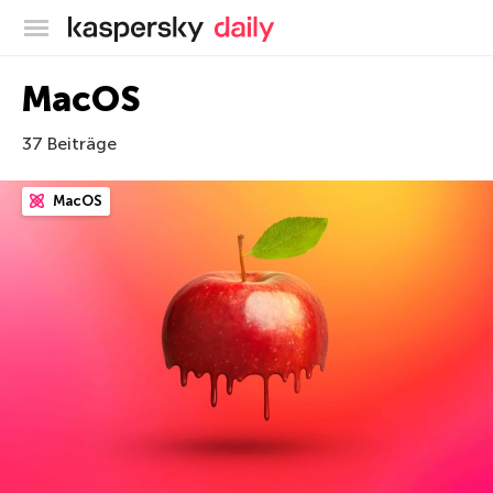
Offizieller Blog von Kaspersky
MacOS
37 Beiträge
MacOS