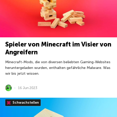
Spieler von Minecraft im Visier von
Angreifern
Minecraft-Mods, die von diversen beliebten Gaming-Websites
heruntergeladen wurden, enthalten gefährliche Malware. Was
wir bis jetzt wissen.
16 Jun 2023
Schwachstellen