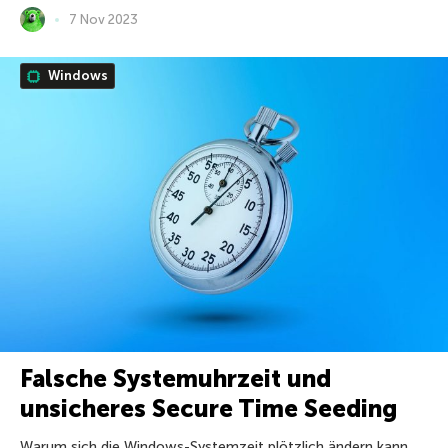
7 Nov 2023
Windows
Falsche Systemuhrzeit und
unsicheres Secure Time Seeding
Warum sich die Windows-Systemzeit plötzlich ändern kann