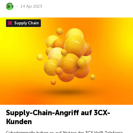
14 Apr 2023
Supply Chain
Supply-Chain-Angriff auf 3CX-
Kunden
Cyberkriminelle haben es auf Nutzer der 3CX VoIP-Telefonie-