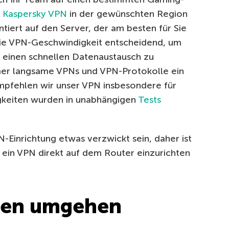
r
Kaspersky VPN
in der gewünschten Region
tiert auf den Server, der am besten für Sie
i die VPN-Geschwindigkeit entscheidend, um
 einen schnellen Datenaustausch zu
mer langsame VPNs und VPN-Protokolle ein
pfehlen wir unser VPN insbesondere für
keiten wurden in unabhängigen
Tests
Einrichtung etwas verzwickt sein, daher ist
, ein VPN direkt auf dem Router einzurichten
inien umgehen