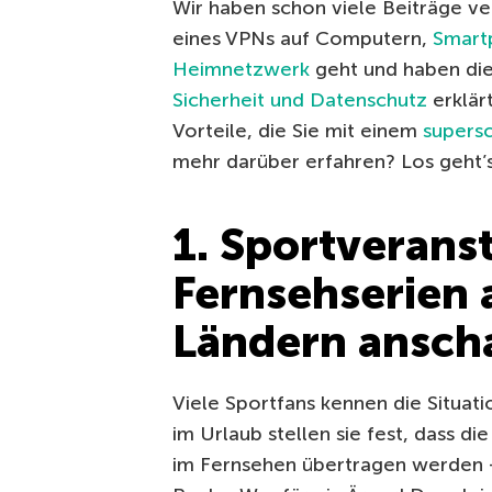
Wir haben schon viele Beiträge ver
eines VPNs auf Computern,
Smart
Heimnetzwerk
geht und haben die
Sicherheit und Datenschutz
erklär
Vorteile, die Sie mit einem
supers
mehr darüber erfahren? Los geht’s
1. Sportverans
Fernsehserien 
Ländern ansch
Viele Sportfans kennen die Situat
im Urlaub stellen sie fest, dass di
im Fernsehen übertragen werden – 