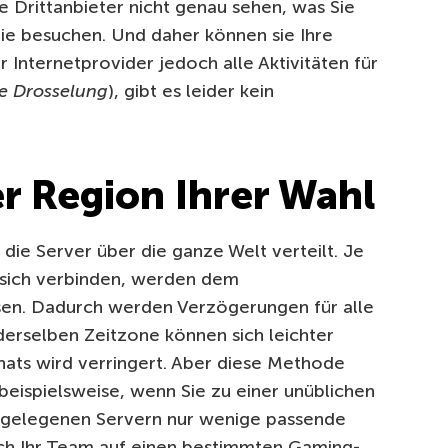
 Drittanbieter nicht genau sehen, was Sie
ie besuchen. Und daher können sie Ihre
r Internetprovider jedoch alle Aktivitäten für
e Drosselung
), gibt es leider kein
er Region Ihrer Wahl
 die Server über die ganze Welt verteilt. Je
 sich verbinden, werden dem
en. Dadurch werden Verzögerungen für alle
 derselben Zeitzone können sich leichter
Chats wird verringert. Aber diese Methode
eispielsweise, wenn Sie zu einer unüblichen
hstgelegenen Servern nur wenige passende
sich Ihr Team auf einen bestimmten Gaming-