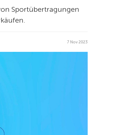
– von Sportübertragungen
rkäufen.
7 Nov 2023