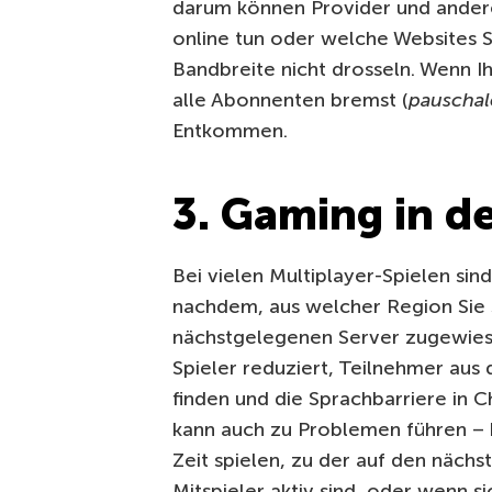
darum können Provider und andere
online tun oder welche Websites S
Bandbreite nicht drosseln. Wenn Ih
alle Abonnenten bremst (
pauschal
Entkommen.
3. Gaming in d
Bei vielen Multiplayer-Spielen sind
nachdem, aus welcher Region Sie
nächstgelegenen Server zugewies
Spieler reduziert, Teilnehmer aus
finden und die Sprachbarriere in 
kann auch zu Problemen führen – b
Zeit spielen, zu der auf den näc
Mitspieler aktiv sind, oder wenn 