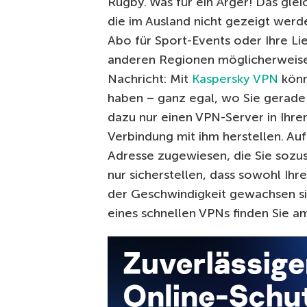
Rugby. Was für ein Ärger! Das gle
die im Ausland nicht gezeigt werd
Abo für Sport-Events oder Ihre Lie
anderen Regionen möglicherweise 
Nachricht: Mit
Kaspersky VPN
könn
haben – ganz egal, wo Sie gerade 
dazu nur einen VPN-Server in Ihr
Verbindung mit ihm herstellen. Auf
Adresse zugewiesen, die Sie sozu
nur sicherstellen, dass sowohl Ihr
der Geschwindigkeit gewachsen si
eines schnellen VPNs finden Sie am