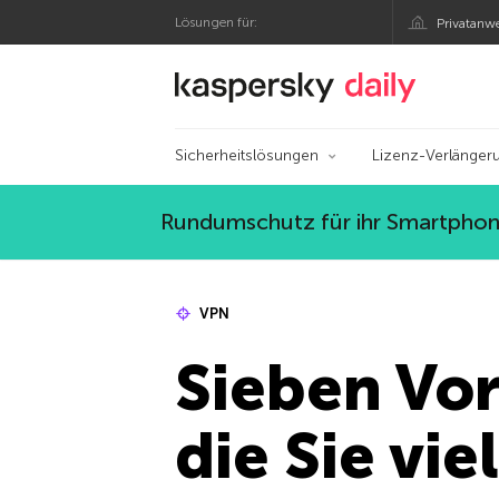
Lösungen für:
Privatanw
Offizieller Blog von
Sicherheitslösungen
Lizenz-Verlänger
Rundumschutz für ihr Smartphone
VPN
Sieben Vo
die Sie vi