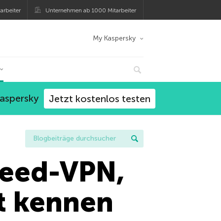
arbeiter
Unternehmen ab 1000 Mitarbeiter
My Kaspersky
Kaspersky
Jetzt kostenlos testen
peed-VPN,
ht kennen