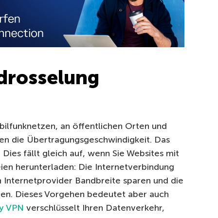
drosselung
ilfunknetzen, an öffentlichen Orten und
n die Übertragungsgeschwindigkeit. Das
. Dies fällt gleich auf, wenn Sie Websites mit
en herunterladen: Die Internetverbindung
n Internetprovider Bandbreite sparen und die
ren. Dieses Vorgehen bedeutet aber auch
ky VPN
verschlüsselt Ihren Datenverkehr,