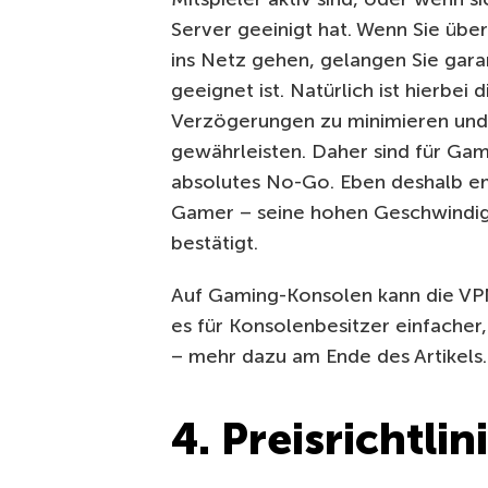
Server geeinigt hat. Wenn Sie übe
ins Netz gehen, gelangen Sie garan
geeignet ist. Natürlich ist hierbe
Verzögerungen zu minimieren und
gewährleisten. Daher sind für Ga
absolutes No-Go. Eben deshalb em
Gamer – seine hohen Geschwindig
bestätigt.
Auf Gaming-Konsolen kann die VPN-
es für Konsolenbesitzer einfacher
– mehr dazu am Ende des Artikels.
4. Preisrichtl