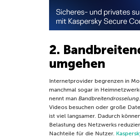
2. Bandbreiten
umgehen
Internetprovider begrenzen in Mob
manchmal sogar in Heimnetzwerke
nennt man
Bandbreitendrosselung
Videos besuchen oder große Datei
ist viel langsamer. Dadurch könne
Belastung des Netzwerks reduzie
Nachteile für die Nutzer.
Kaspers