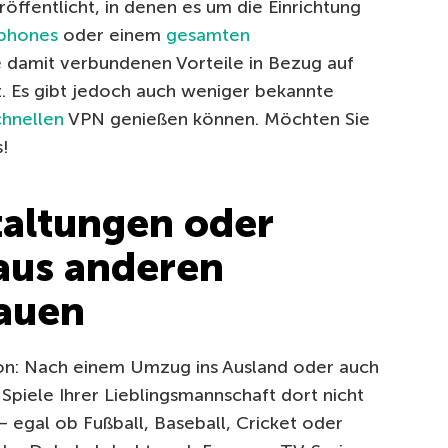
öffentlicht, in denen es um die Einrichtung
phones
oder einem
gesamten
 damit verbundenen Vorteile in Bezug auf
t. Es gibt jedoch auch weniger bekannte
chnellen
VPN genießen können. Möchten Sie
!
taltungen oder
aus anderen
auen
ion: Nach einem Umzug ins Ausland oder auch
e Spiele Ihrer Lieblingsmannschaft dort nicht
egal ob Fußball, Baseball, Cricket oder