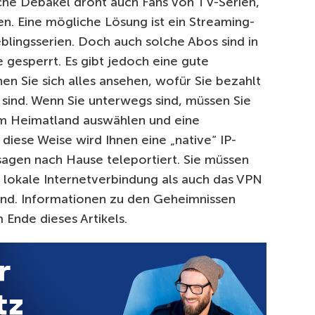
iche Debakel droht auch Fans von TV-Serien,
en. Eine mögliche Lösung ist ein Streaming-
blingsserien. Doch auch solche Abos sind in
gesperrt. Es gibt jedoch eine gute
en Sie sich alles ansehen, wofür Sie bezahlt
sind. Wenn Sie unterwegs sind, müssen Sie
em Heimatland auswählen und eine
 diese Weise wird Ihnen eine „native“ IP-
sagen nach Hause teleportiert. Sie müssen
e lokale Internetverbindung als auch das VPN
nd. Informationen zu den Geheimnissen
 Ende dieses Artikels.