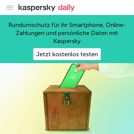
Offizieller Blog von Kaspersky
Bedrohungen
Rundumschutz für ihr Smartphone, Online-
Zahlungen und persönliche Daten mit
1310 Beiträge
Kaspersky
Jetzt kostenlos testen
Messenger