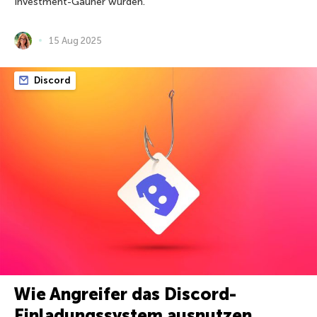
Investment-Gauner wurden.
15 Aug 2025
Discord
Wie Angreifer das Discord-
Einladungssystem ausnutzen