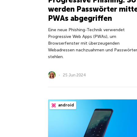
werden Passwörter mitte
PWAs abgegriffen
Eine neue Phishing-Technik verwendet
Progressive Web Apps (PWAs), um
Browserfenster mit überzeugenden
Webadressen nachzuahmen und Passwörter
stehlen.
25 Jun 2024
android