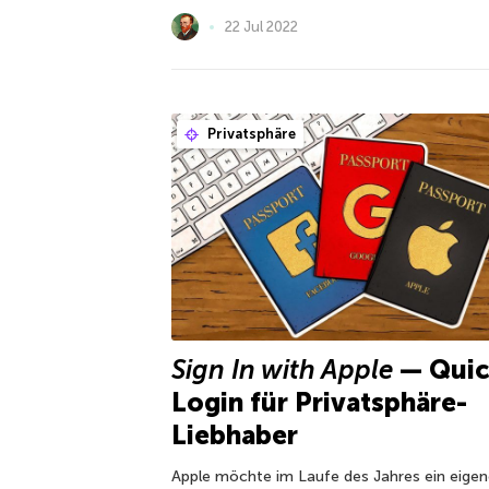
22 Jul 2022
Privatsphäre
Sign In with Apple
— Quic
Login für Privatsphäre-
Liebhaber
Apple möchte im Laufe des Jahres ein eige