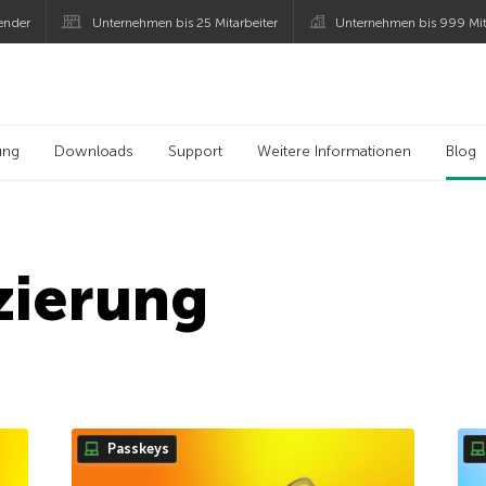
ender
Unternehmen bis 25 Mitarbeiter
Unternehmen bis 999 Mit
 Kaspersky
ung
Downloads
Support
Weitere Informationen
Blog
zierung
Passkeys