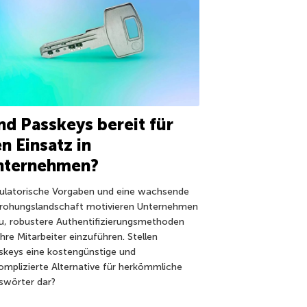
nd Passkeys bereit für
n Einsatz in
nternehmen?
ulatorische Vorgaben und eine wachsende
rohungslandschaft motivieren Unternehmen
u, robustere Authentifizierungsmethoden
ihre Mitarbeiter einzuführen. Stellen
skeys eine kostengünstige und
omplizierte Alternative für herkömmliche
swörter dar?