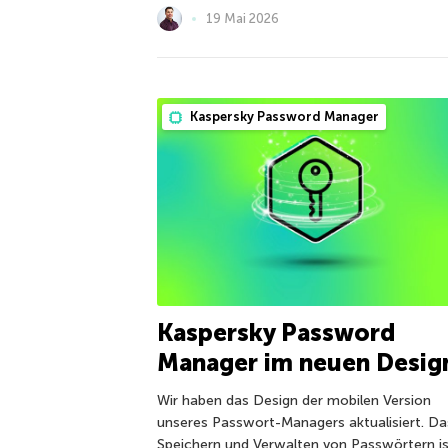
19 Mai 2026
Kaspersky Password Manager
Kaspersky Password
Manager im neuen Desig
Wir haben das Design der mobilen Version
unseres Passwort-Managers aktualisiert. Da
Speichern und Verwalten von Passwörtern i