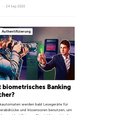
24 Sep 2020
Authentifizierung
t biometrisches Banking
cher?
kautomaten werden bald Lesegeräte für
gerabdrücke und Irissensoren benutzen, um