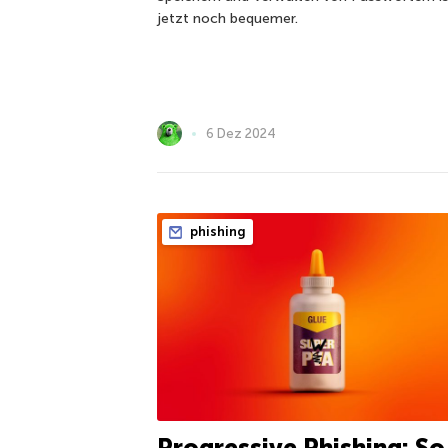
jetzt noch bequemer.
6 Dez 2024
phishing
Progressive Phishing: So