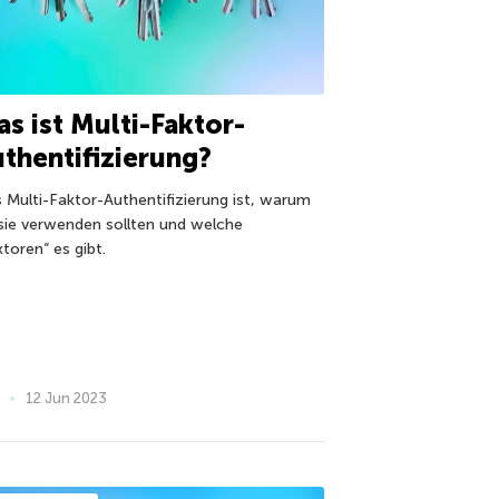
s ist Multi-Faktor-
thentifizierung?
 Multi-Faktor-Authentifizierung ist, warum
 sie verwenden sollten und welche
toren“ es gibt.
12 Jun 2023