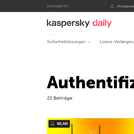
Lösungen für:
Privatanw
Offizieller Blog von
Sicherheitslösungen
Lizenz-Verlänger
Authentifi
22 Beiträge
WLAN