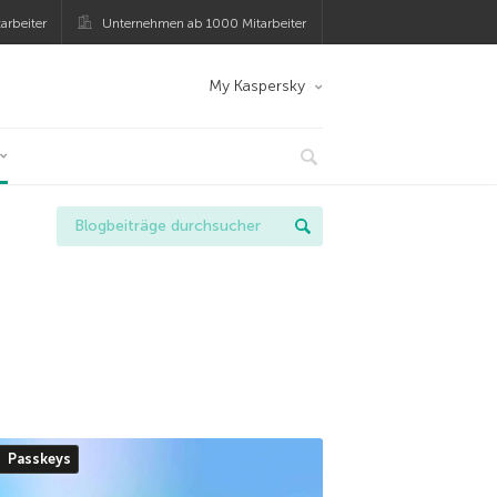
arbeiter
Unternehmen ab 1000 Mitarbeiter
My Kaspersky
Passkeys