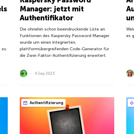
ls
Manager: jetzt mit
Au
Authentifikator
un
Die ohnehin schon beeindruckende Liste an
Wel
Funktionen des Kaspersky Password Manager
es 
wurde um einen integrierten,
 zu
plattformübergreifenden Code-Generator für
die Zwei-Faktor-Authentifizierung erweitert.
4 Sep 2023
Authentifizierung