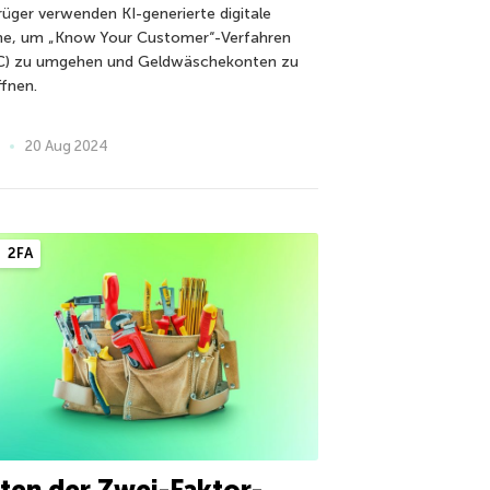
rüger verwenden KI-generierte digitale
ne, um „Know Your Customer“-Verfahren
C) zu umgehen und Geldwäschekonten zu
ffnen.
20 Aug 2024
2FA
ten der Zwei-Faktor-