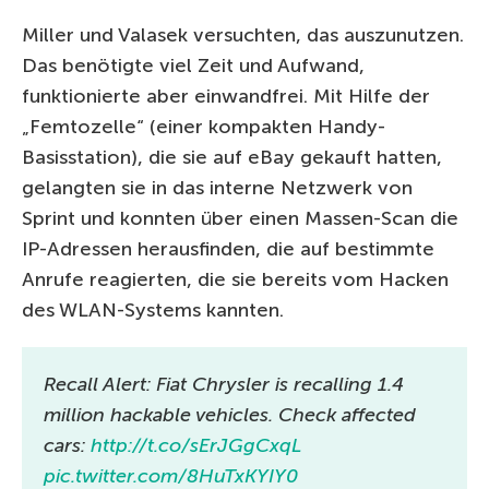
Miller und Valasek versuchten, das auszunutzen.
Das benötigte viel Zeit und Aufwand,
funktionierte aber einwandfrei. Mit Hilfe der
„Femtozelle“ (einer kompakten Handy-
Basisstation), die sie auf eBay gekauft hatten,
gelangten sie in das interne Netzwerk von
Sprint und konnten über einen Massen-Scan die
IP-Adressen herausfinden, die auf bestimmte
Anrufe reagierten, die sie bereits vom Hacken
des WLAN-Systems kannten.
Recall Alert: Fiat Chrysler is recalling 1.4
million hackable vehicles. Check affected
cars:
http://t.co/sErJGgCxqL
pic.twitter.com/8HuTxKYIY0