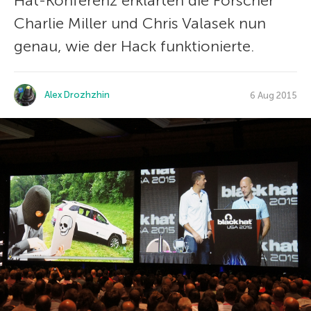
Hat-Konferenz erklärten die Forscher
Charlie Miller und Chris Valasek nun
genau, wie der Hack funktionierte.
Alex Drozhzhin
6 Aug 2015