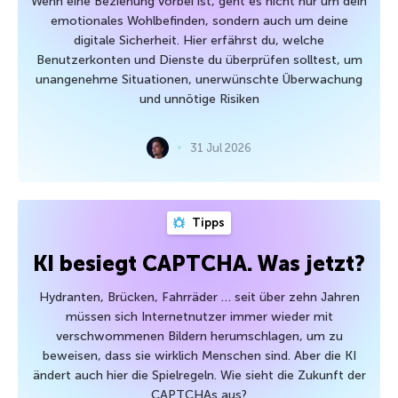
Wenn eine Beziehung vorbei ist, geht es nicht nur um dein
emotionales Wohlbefinden, sondern auch um deine
digitale Sicherheit. Hier erfährst du, welche
Benutzerkonten und Dienste du überprüfen solltest, um
unangenehme Situationen, unerwünschte Überwachung
und unnötige Risiken
31 Jul 2026
Tipps
KI besiegt CAPTCHA. Was jetzt?
Hydranten, Brücken, Fahrräder … seit über zehn Jahren
müssen sich Internetnutzer immer wieder mit
verschwommenen Bildern herumschlagen, um zu
beweisen, dass sie wirklich Menschen sind. Aber die KI
ändert auch hier die Spielregeln. Wie sieht die Zukunft der
CAPTCHAs aus?