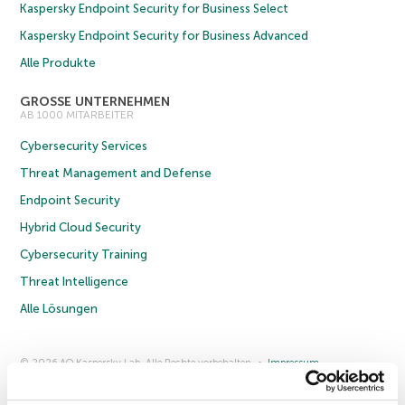
Kaspersky Endpoint Security for Business Select
Kaspersky Endpoint Security for Business Advanced
Alle Produkte
GROSSE UNTERNEHMEN
AB 1000 MITARBEITER
Cybersecurity Services
Threat Management and Defense
Endpoint Security
Hybrid Cloud Security
Cybersecurity Training
Threat Intelligence
Alle Lösungen
© 2026 AO Kaspersky Lab. Alle Rechte vorbehalten.
Impressum
Datenschutzrichtlinie
Lizenzvereinbarung B2C
Lizenzvereinbarung B2B
Anmeldung zum Business-Newsletter