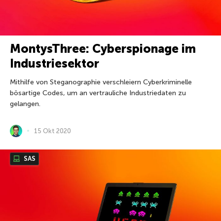
MontysThree: Cyberspionage im
Industriesektor
Mithilfe von Steganographie verschleiern Cyberkriminelle
bösartige Codes, um an vertrauliche Industriedaten zu
gelangen.
15 Okt 2020
SAS