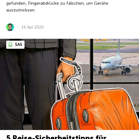
gefunden, Fingerabdrücke zu fälschen, um Geräte
auszutricksen.
16 Apr 2020
SAS
5 Reise-Sicherheitstipps für