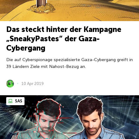
Das steckt hinter der Kampagne
„SneakyPastes“ der Gaza-
Cybergang
Die auf Cyberspionage spezialisierte Gaza-Cybergang greift in
39 Ländern Ziele mit Nahost-Bezug an.
10 Apr 2019
SAS