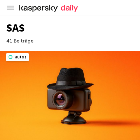
Offizieller Blog von Kaspersky
SAS
41 Beiträge
autos