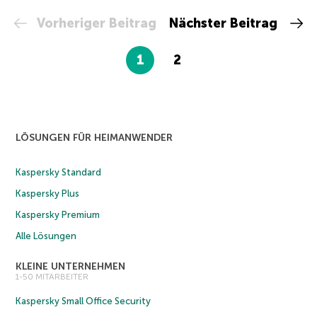
Vorheriger Beitrag
Nächster Beitrag
1
2
LÖSUNGEN FÜR HEIMANWENDER
Kaspersky Standard
Kaspersky Plus
Kaspersky Premium
Alle Lösungen
KLEINE UNTERNEHMEN
1-50 MITARBEITER
Kaspersky Small Office Security