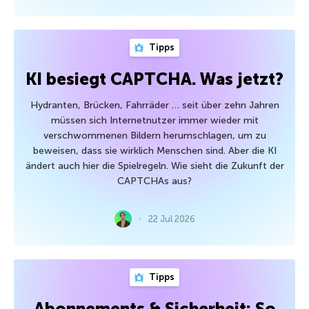
Tipps
KI besiegt CAPTCHA. Was jetzt?
Hydranten, Brücken, Fahrräder … seit über zehn Jahren
müssen sich Internetnutzer immer wieder mit
verschwommenen Bildern herumschlagen, um zu
beweisen, dass sie wirklich Menschen sind. Aber die KI
ändert auch hier die Spielregeln. Wie sieht die Zukunft der
CAPTCHAs aus?
22 Jul 2026
Tipps
Abonnements & Sicherheit: So