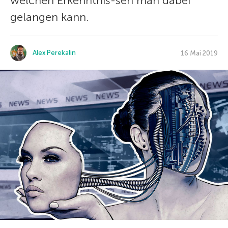
welchen Erkenntnis-sen man dabei
gelangen kann.
Alex Perekalin
16 Mai 2019