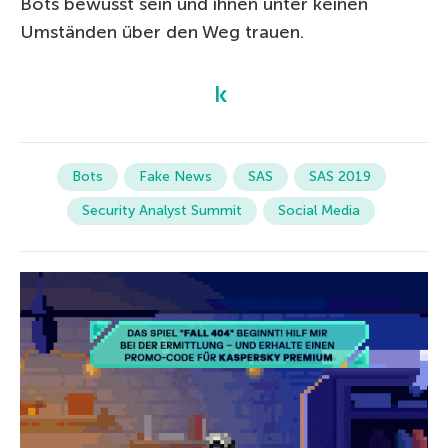
Bots bewusst sein und ihnen unter keinen
Umständen über den Weg trauen.
Bots
Fake News
SAS
SAS 2019
Security Analyst Summit
Social Media