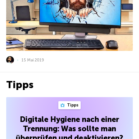
15 Mai 2019
Tipps
Tipps
Digitale Hygiene nach einer
Trennung: Was sollte man
überprüfen und deaktivieren?