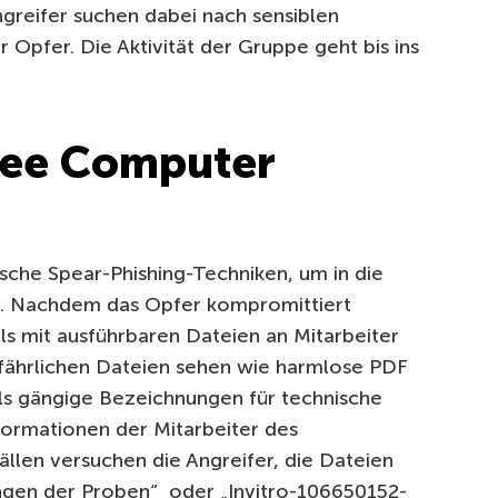
greifer suchen dabei nach sensiblen
pfer. Die Aktivität der Gruppe geht bis ins
ree Computer
ische Spear-Phishing-Techniken, um in die
. Nachdem das Opfer kompromittiert
ls mit ausführbaren Dateien an Mitarbeiter
fährlichen Dateien sehen wie harmlose PDF
ls gängige Bezeichnungen für technische
ormationen der Mitarbeiter des
ällen versuchen die Angreifer, die Dateien
gen der Proben“ oder „Invitro-106650152-