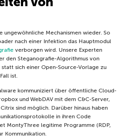
eiten von
ere ungewöhnliche Mechanismen wieder. So
Loader nach einer Infektion das Hauptmodul
rafie
verborgen wird. Unsere Experten
fer den Steganografie-Algorithmus von
 statt sich einer Open-Source-Vorlage zu
ll ist.
ware kommuniziert über öffentliche Cloud-
 Dropbox und WebDAV mit dem C&C-Server,
itrix sind möglich. Darüber hinaus haben
unikationsprotokolle in ihren Code
det MontyThree legitime Programme (RDP,
 zur Kommunikation.