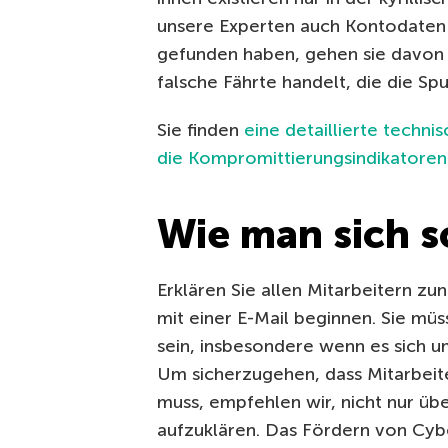
unsere Experten auch Kontodaten 
gefunden haben, gehen sie davon a
falsche Fährte handelt, die die Sp
Sie finden
eine detaillierte tech
die Kompromittierungsindikatoren
Wie man sich s
Erklären Sie allen Mitarbeitern zu
mit einer E-Mail beginnen. Sie mü
sein, insbesondere wenn es sich um
Um sicherzugehen, dass Mitarbei
muss, empfehlen wir, nicht nur üb
aufzuklären. Das Fördern von Cybe