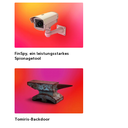
FinSpy, ein leistungsstarkes
Spionagetool
Tomiris-Backdoor