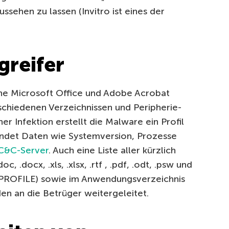
ssehen zu lassen (Invitro ist eines der
.
greifer
che Microsoft Office und Adobe Acrobat
chiedenen Verzeichnissen und Peripherie-
er Infektion erstellt die Malware ein Profil
ndet Daten wie Systemversion, Prozesse
C&C-Server
. Auch eine Liste aller kürzlich
docx, .xls, .xlsx, .rtf , .pdf, .odt, .psw und
RPROFILE) sowie im Anwendungsverzeichnis
n an die Betrüger weitergeleitet.