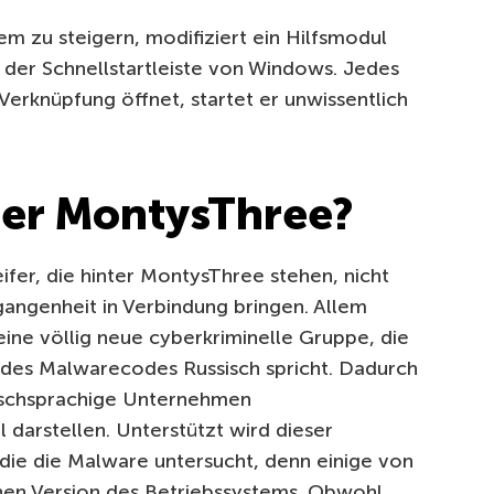
em zu steigern, modifiziert ein Hilfsmodul
 der Schnellstartleiste von Windows. Jedes
Verknüpfung öffnet, startet er unwissentlich
ter MontysThree?
fer, die hinter MontysThree stehen, nicht
gangenheit in Verbindung bringen. Allem
eine völlig neue cyberkriminelle Gruppe, die
 des Malwarecodes Russisch spricht. Dadurch
sischsprachige Unternehmen
l darstellen. Unterstützt wird dieser
 die die Malware untersucht, denn einige von
ischen Version des Betriebssystems. Obwohl