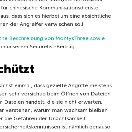
für chinesische Kommunikationsdienste
us, dass sich es hierbei um eine absichtliche
uren der Angreifer verwischen soll.
nische Beschreibung von MontysThree sowie
in unserem Securelist-Beitrag.
chützt
nächst einmal, dass gezielte Angriffe meistens
ssen sehr vorsichtig beim Öffnen von Dateien
 Dateien handelt, die sie nicht erwarten.
ter verstehen, warum man wachsam bleiben
er die Gefahren der Unachtsamkeit
rsicherheitskenntnissen ist nämlich genauso