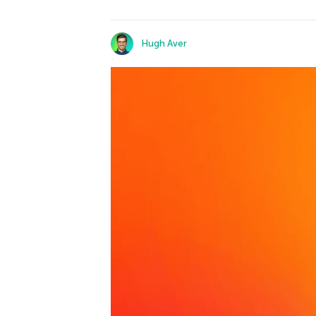
Hugh Aver