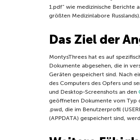
1.pdf“ wie medizinische Berichte au
größten Medizinlabore Russlands)
Das Ziel der An
MontysThrees hat es auf spezifis
Dokumente abgesehen, die in vers
Geräten gespeichert sind. Nach ein
des Computers des Opfers und se
und Desktop-Screenshots an den
geöffneten Dokumente vom Typ doc, .
.pwd, die im Benutzerprofil (USE
(APPDATA) gespeichert sind, werde