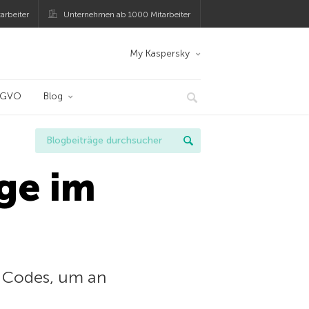
arbeiter
Unternehmen ab 1000 Mitarbeiter
My Kaspersky
SGVO
Blog
ge im
e Codes, um an