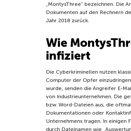
„MontysThree“ bezeichnen. Die An
Dokumenten auf den Rechnern der O
Jahr 2018 zurück.
Wie MontysTh
infiziert
Die Cyberkriminellen nutzen klass
Computer der Opfer einzudringen
wurde, senden die Angreifer E-Mai
von Industrieunternehmen. Die ge
bzw. Word-Dateien aus, die oftma
Dokumentationen oder Kontaktinf
Unternehmens tragen. In einigen F
durch Dateinamen wie „Auswertun