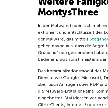
Weitere Fähigk
MontysThree
In der Malware finden sich mehr
extrahiert und entschlüsselt der 
der Malware, das mittels
Steganog
gehen davon aus, dass die Angrei
Grund auf neu geschrieben haben,
bedienen, was sonst meistens der Fa
Das Kommunikationsmodul der Mal
Dienste wie Google, Microsoft,
aber auch Anfragen über RDP und C
die Malware-Ersteller keine Komm
eingebettet. Stattdessen verwen
Citrix-Clients, Internet Explorer)