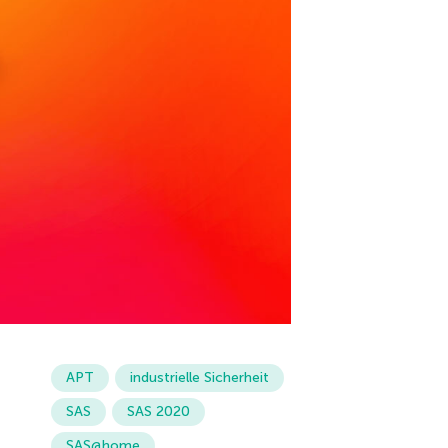
APT
industrielle Sicherheit
SAS
SAS 2020
SAS@home