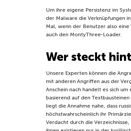
Um ihre eigene Persistenz im Syst
der Malware die Verknüpfungen in
Mal, wenn der Benutzer also eine 
auch den MontyThree-Loader.
Wer steckt hin
Unsere Experten können die Angrei
mit anderen Angriffen aus der Ver
Anschein nach handelt es sich um 
basierend auf den Textbausteinen
liegt die Annahme nahe, dass rus
höchstwahrscheinlich ihr Primärzie
Verdacht durch die Verzeichnisse,
ihnen existieren nur in der kyrill