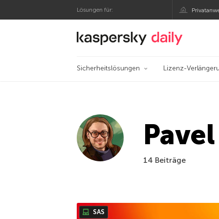
Lösungen für:
Privatanw
Offizieller Blog von
Sicherheitslösungen
Lizenz-Verlänger
Pavel
14 Beiträge
SAS