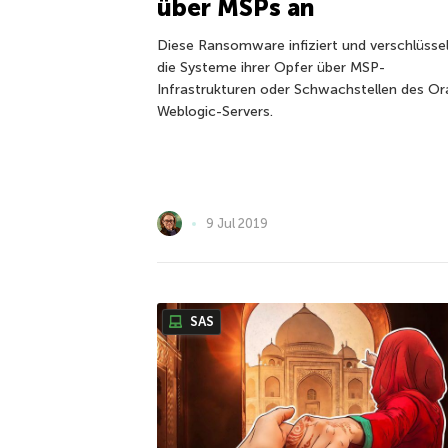
über MSPs an
Diese Ransomware infiziert und verschlüsse
die Systeme ihrer Opfer über MSP-
Infrastrukturen oder Schwachstellen des Or
Weblogic-Servers.
9 Jul 2019
SAS