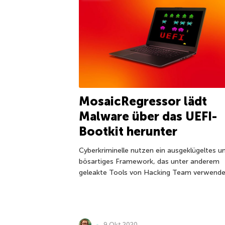
MosaicRegressor lädt
Malware über das UEFI-
Bootkit herunter
Cyberkriminelle nutzen ein ausgeklügeltes u
bösartiges Framework, das unter anderem
geleakte Tools von Hacking Team verwende
9 Okt 2020