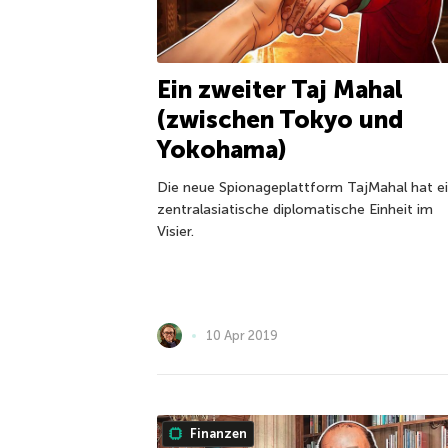
Ein zweiter Taj Mahal
(zwischen Tokyo und
Yokohama)
Die neue Spionageplattform TajMahal hat e
zentralasiatische diplomatische Einheit im
Visier.
10 Apr 2019
Finanzen