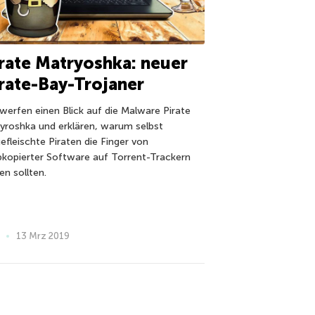
rate Matryoshka: neuer
rate-Bay-Trojaner
 werfen einen Blick auf die Malware Pirate
yroshka und erklären, warum selbst
efleischte Piraten die Finger von
bkopierter Software auf Torrent-Trackern
en sollten.
13 Mrz 2019