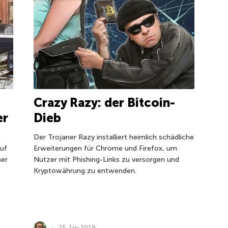
Crazy Razy: der Bitcoin-
Dieb
er
Der Trojaner Razy installiert heimlich schädliche
Erweiterungen für Chrome und Firefox, um
auf
Nutzer mit Phishing-Links zu versorgen und
her
Kryptowährung zu entwenden.
25 Jan 2019