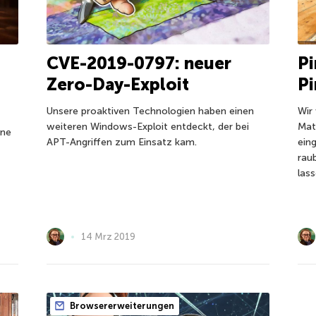
CVE-2019-0797: neuer
Pi
Zero-Day-Exploit
Pi
Unsere proaktiven Technologien haben einen
Wir
weiteren Windows-Exploit entdeckt, der bei
Mat
ine
APT-Angriffen zum Einsatz kam.
eing
rau
lass
14 Mrz 2019
Browsererweiterungen