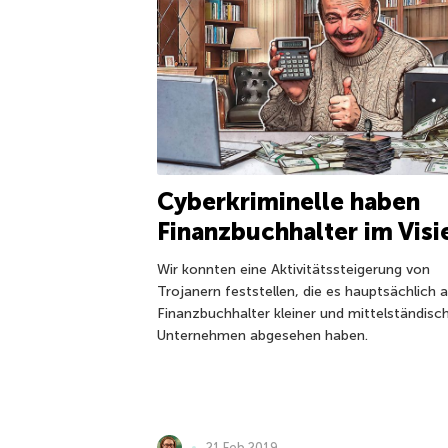
Cyberkriminelle haben
Finanzbuchhalter im Visi
Wir konnten eine Aktivitätssteigerung von
Trojanern feststellen, die es hauptsächlich 
Finanzbuchhalter kleiner und mittelständisc
Unternehmen abgesehen haben.
21 Feb 2019