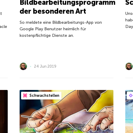
Bildbearbeitungsprogramm
S
der besonderen Art
lt
Uns
hab
So meldete eine Bildbearbeitungs-App von
acle
Day
Google Play Benutzer heimlich für
kostenpflichtige Dienste an.
24 Jun 2019
Schwachstellen