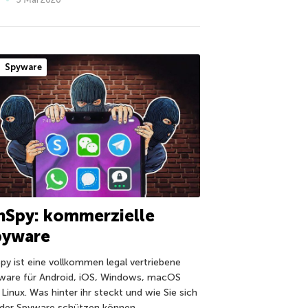
Spyware
nSpy: kommerzielle
pyware
Spy ist eine vollkommen legal vertriebene
ware für Android, iOS, Windows, macOS
Linux. Was hinter ihr steckt und wie Sie sich
 der Spyware schützen können.