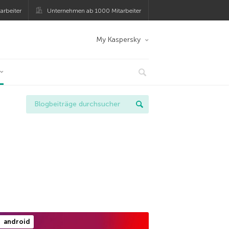
arbeiter
Unternehmen ab 1000 Mitarbeiter
My Kaspersky
android