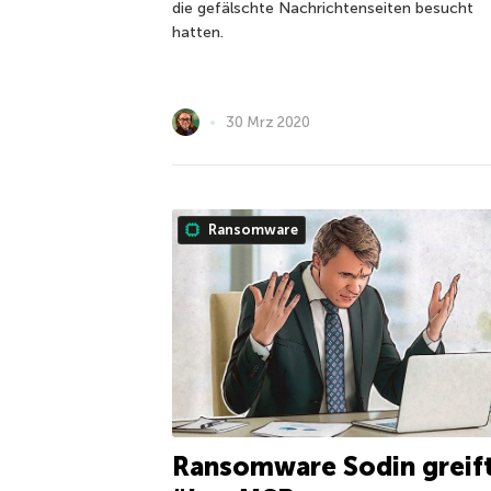
die gefälschte Nachrichtenseiten besucht
hatten.
30 Mrz 2020
Ransomware
Ransomware Sodin greif