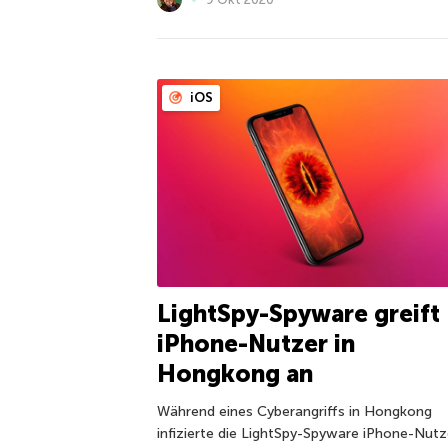
iOS
LightSpy-Spyware greift
iPhone-Nutzer in
Hongkong an
Während eines Cyberangriffs in Hongkong
infizierte die LightSpy-Spyware iPhone-Nutz