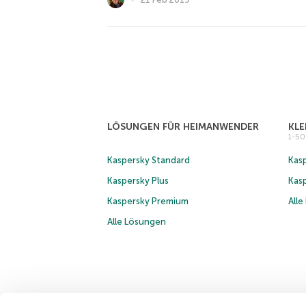
LÖSUNGEN FÜR HEIMANWENDER
KL
1-5
Kaspersky Standard
Kasp
Kaspersky Plus
Kas
Kaspersky Premium
All
Alle Lösungen