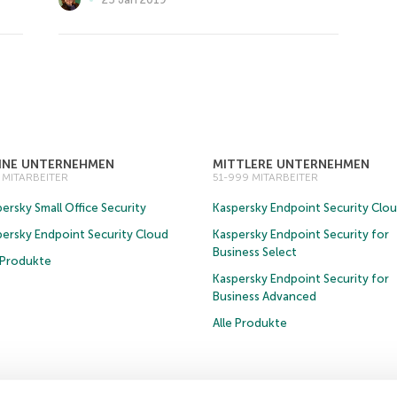
EINE UNTERNEHMEN
MITTLERE UNTERNEHMEN
0 MITARBEITER
51-999 MITARBEITER
ersky Small Office Security
Kaspersky Endpoint Security Clo
persky Endpoint Security Cloud
Kaspersky Endpoint Security for
Business Select
e Produkte
Kaspersky Endpoint Security for
Business Advanced
Alle Produkte