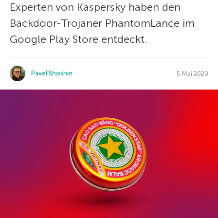
Experten von Kaspersky haben den
Backdoor-Trojaner PhantomLance im
Google Play Store entdeckt.
Pavel Shoshin
5 Mai 2020