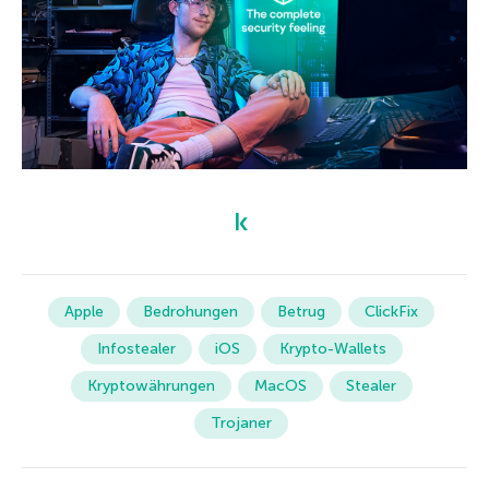
Apple
Bedrohungen
Betrug
ClickFix
Infostealer
iOS
Krypto-Wallets
Kryptowährungen
MacOS
Stealer
Trojaner