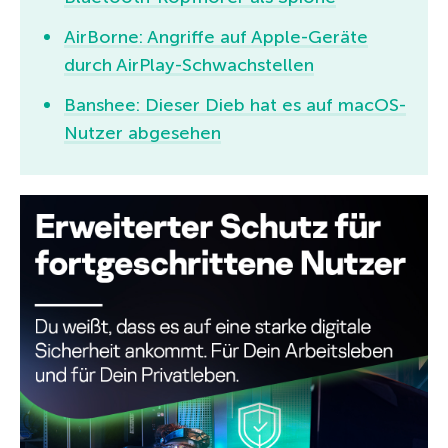
AirBorne: Angriffe auf Apple-Geräte
durch AirPlay-Schwachstellen
Banshee: Dieser Dieb hat es auf macOS-
Nutzer abgesehen