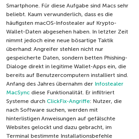
Smartphone. Für diese Aufgabe sind Macs sehr
beliebt. Kaum verwunderlich, dass es die
häufigsten macOS-Infostealer auf Krypto-
Wallet-Daten abgesehen haben. In letzter Zeit
nimmt jedoch eine neue bösartige Taktik
überhand: Angreifer stehlen nicht nur
gespeicherte Daten, sondern betten Phishing-
Dialoge direkt in legitime Wallet-Apps ein, die
bereits auf Benutzercomputern installiert sind.
Anfang des Jahres übernahm der
Infostealer
MacSync
diese Funktionalität. Er infiltriert
Systeme durch
ClickFix-Angriffe
: Nutzer, die
nach Software suchen, werden mit
hinterlistigen Anweisungen auf gefälschte
Websites gelockt und dazu gebracht, im
Terminal bestimmte Installationsbefehle