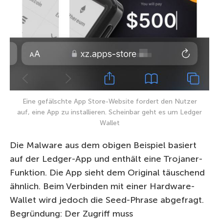
Eine gefälschte App Store-Website fordert den Nutzer
auf, eine App zu installieren. Scheinbar geht es um Ledger
Wallet
Die Malware aus dem obigen Beispiel basiert
auf der Ledger-App und enthält eine Trojaner-
Funktion. Die App sieht dem Original täuschend
ähnlich. Beim Verbinden mit einer Hardware-
Wallet wird jedoch die Seed-Phrase abgefragt.
Begründung: Der Zugriff muss