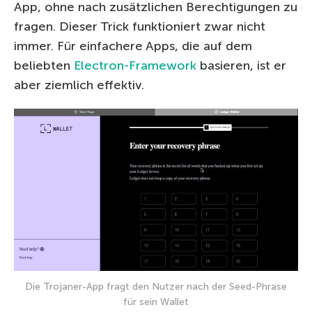
App, ohne nach zusätzlichen Berechtigungen zu
fragen. Dieser Trick funktioniert zwar nicht
immer. Für einfachere Apps, die auf dem
beliebten
Electron-Framework
basieren, ist er
aber ziemlich effektiv.
Die Trojaner-App fragt den Nutzer nach der Seed-Phrase
für sein Wallet