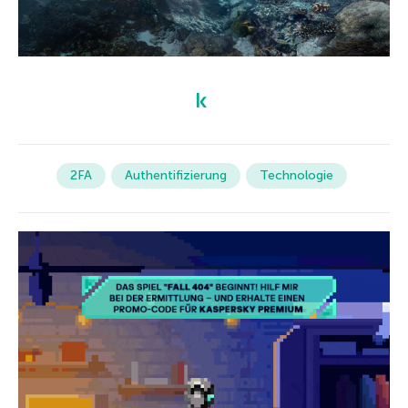
2FA
Authentifizierung
Technologie