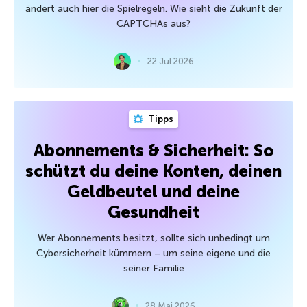
ändert auch hier die Spielregeln. Wie sieht die Zukunft der
CAPTCHAs aus?
22 Jul 2026
Tipps
Abonnements & Sicherheit: So
schützt du deine Konten, deinen
Geldbeutel und deine
Gesundheit
Wer Abonnements besitzt, sollte sich unbedingt um
Cybersicherheit kümmern – um seine eigene und die
seiner Familie
28 Mai 2026