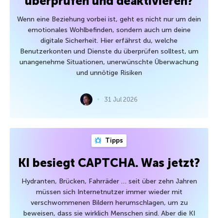
überprüfen und deaktivieren?
Wenn eine Beziehung vorbei ist, geht es nicht nur um dein
emotionales Wohlbefinden, sondern auch um deine
digitale Sicherheit. Hier erfährst du, welche
Benutzerkonten und Dienste du überprüfen solltest, um
unangenehme Situationen, unerwünschte Überwachung
und unnötige Risiken
31 Jul 2026
Tipps
KI besiegt CAPTCHA. Was jetzt?
Hydranten, Brücken, Fahrräder … seit über zehn Jahren
müssen sich Internetnutzer immer wieder mit
verschwommenen Bildern herumschlagen, um zu
beweisen, dass sie wirklich Menschen sind. Aber die KI