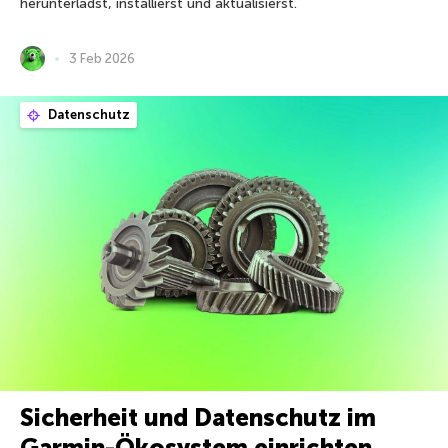
herunterlädst, installierst und aktualisierst.
3 Feb 2026
Datenschutz
Sicherheit und Datenschutz im
Garmin-Ökosystem einrichten