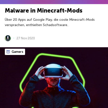
Malware in Minecraft-Mods
Über 20 Apps auf Google Play, die coole Minecraft-Mods
versprachen, enthielten Schadsoftware.
27 Nov 2020
Gamers