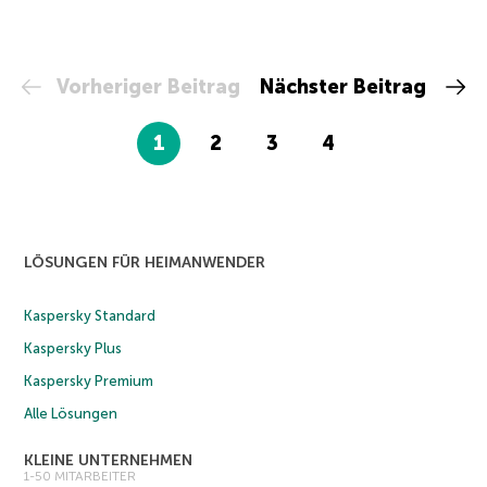
Vorheriger Beitrag
Nächster Beitrag
1
2
3
4
LÖSUNGEN FÜR HEIMANWENDER
Kaspersky Standard
Kaspersky Plus
Kaspersky Premium
Alle Lösungen
KLEINE UNTERNEHMEN
1-50 MITARBEITER