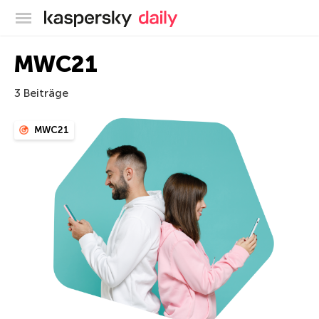
Offizieller Blog von Kaspersky
MWC21
3 Beiträge
MWC21