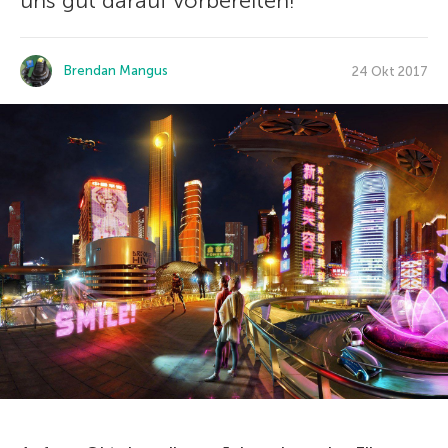
uns gut darauf vorbereiten!
Brendan Mangus
24 Okt 2017