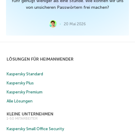
fünf genügt weniger als eine Stunde. Wie können wir uns
von unsicheren Passwörtern frei machen?
20 Mai 2026
LÖSUNGEN FÜR HEIMANWENDER
Kaspersky Standard
Kaspersky Plus
Kaspersky Premium
Alle Lösungen
KLEINE UNTERNEHMEN
1-50 MITARBEITER
Kaspersky Small Office Security