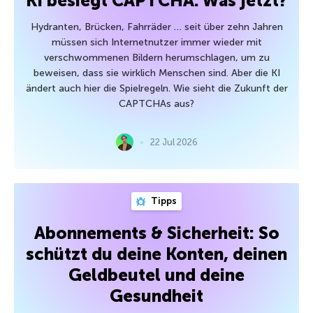
KI besiegt CAPTCHA. Was jetzt?
Hydranten, Brücken, Fahrräder … seit über zehn Jahren
müssen sich Internetnutzer immer wieder mit
verschwommenen Bildern herumschlagen, um zu
beweisen, dass sie wirklich Menschen sind. Aber die KI
ändert auch hier die Spielregeln. Wie sieht die Zukunft der
CAPTCHAs aus?
22 Jul 2026
Tipps
Abonnements & Sicherheit: So
schützt du deine Konten, deinen
Geldbeutel und deine
Gesundheit