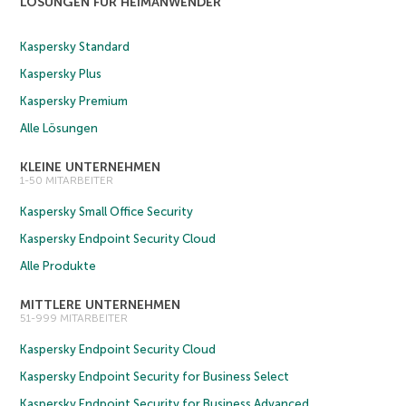
LÖSUNGEN FÜR HEIMANWENDER
Kaspersky Standard
Kaspersky Plus
Kaspersky Premium
Alle Lösungen
KLEINE UNTERNEHMEN
1-50 MITARBEITER
Kaspersky Small Office Security
Kaspersky Endpoint Security Cloud
Alle Produkte
MITTLERE UNTERNEHMEN
51-999 MITARBEITER
Kaspersky Endpoint Security Cloud
Kaspersky Endpoint Security for Business Select
Kaspersky Endpoint Security for Business Advanced