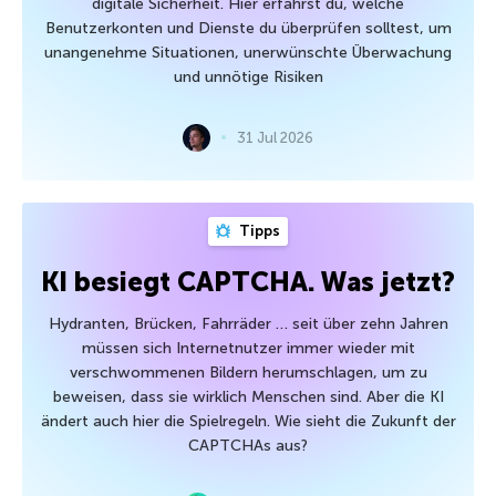
digitale Sicherheit. Hier erfährst du, welche
Benutzerkonten und Dienste du überprüfen solltest, um
unangenehme Situationen, unerwünschte Überwachung
und unnötige Risiken
31 Jul 2026
Tipps
KI besiegt CAPTCHA. Was jetzt?
Hydranten, Brücken, Fahrräder … seit über zehn Jahren
müssen sich Internetnutzer immer wieder mit
verschwommenen Bildern herumschlagen, um zu
beweisen, dass sie wirklich Menschen sind. Aber die KI
ändert auch hier die Spielregeln. Wie sieht die Zukunft der
CAPTCHAs aus?