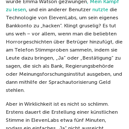
wurde Emma Watson gezwungen
, Mein Kampf
zu lesen
, und ein anderer Benutzer
nutzte
die
Technologie von ElevenLabs, um sein eigenes
Bankkonto zu „hacken“. Klingt gruselig? Es tut
uns weh – vor allem, wenn man die beliebten
Horrorgeschichten über Betrüger hinzufügt, die
am Telefon Stimmproben sammeln, indem sie
Leute dazu bringen, „Ja“ oder „Bestätigung“ zu
sagen, die sich als Bank, Regierungsbehörde
oder Meinungsforschungsinstitut ausgeben, und
dann mithilfe der Sprachautorisierung Geld
stehlen.
Aber in Wirklichkeit ist es nicht so schlimm.
Erstens dauert die Erstellung einer künstlichen
Stimme in ElevenLabs etwa fünf Minuten,
sodass ein einfaches „Ja“ nicht ausreicht.