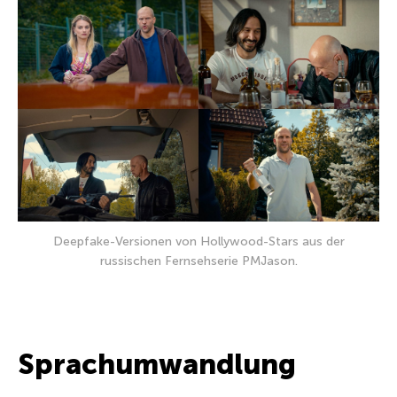
Deepfake-Versionen von Hollywood-Stars aus der
russischen Fernsehserie PMJason.
Sprachumwandlung