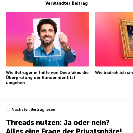
Verwandter Beitrag
Wie Betrüger mithilfe von Deepfakes die
Wie bedrohlich si
Überprüfung der Kundenidentität
umgehen
Nächsten Beitrag lesen
Threads nutzen: Ja oder nein?
Alles eine Frage der Privatsphäre!