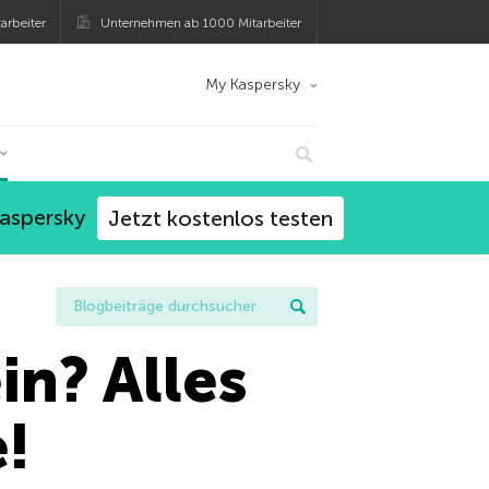
arbeiter
Unternehmen ab 1000 Mitarbeiter
My Kaspersky
Kaspersky
Jetzt kostenlos testen
in? Alles
!