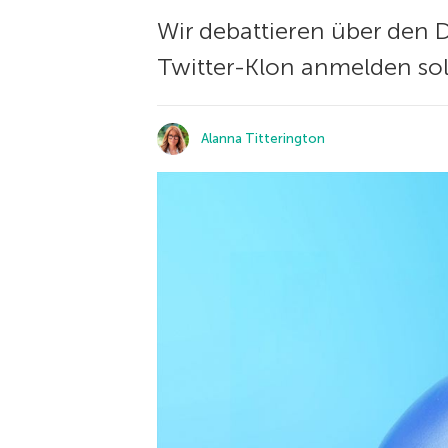
Wir debattieren über den 
Twitter-Klon anmelden soll
Alanna Titterington