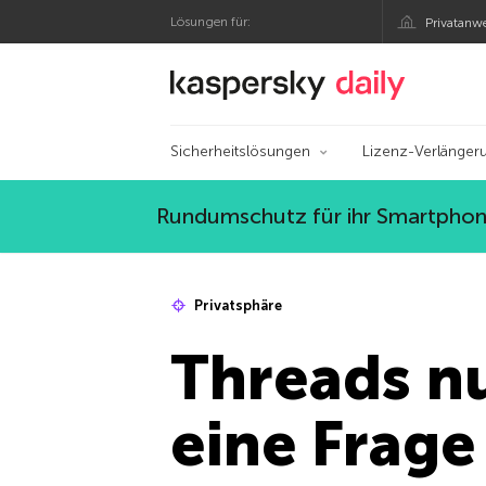
Lösungen für:
Privatanw
Offizieller Blog von
Sicherheitslösungen
Lizenz-Verlänger
Rundumschutz für ihr Smartphone
Privatsphäre
Threads nu
eine Frage