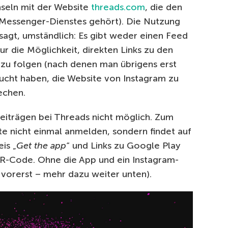
seln mit der Website
threads.com
, die den
n Messenger-Dienstes gehört). Die Nutzung
esagt, umständlich: Es gibt weder einen Feed
r die Möglichkeit, direkten Links zu den
 zu folgen (nach denen man übrigens erst
rsucht haben, die Website von Instagram zu
echen.
eiträgen bei Threads nicht möglich. Zum
te nicht einmal anmelden, sondern findet auf
is „
Get the app
“ und Links zu Google Play
R-Code. Ohne die App und ein Instagram-
 vorerst – mehr dazu weiter unten).