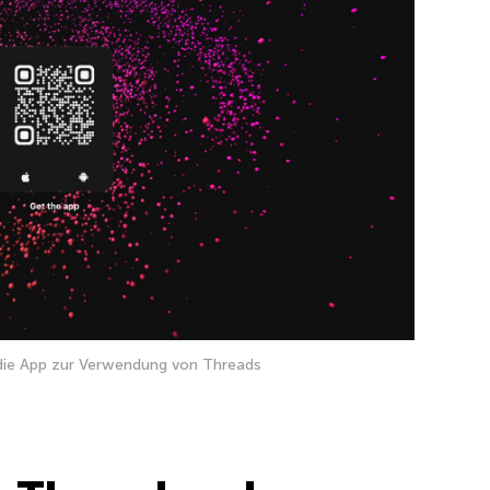
 die App zur Verwendung von Threads