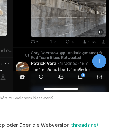
hört zu welchem Netzwerk?
App oder über die Webversion
threads.net