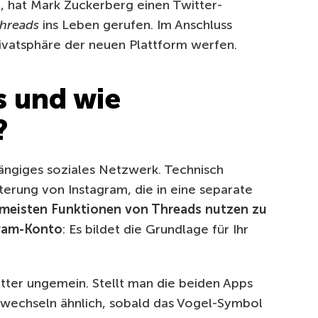
, hat Mark Zuckerberg einen Twitter-
hreads
ins Leben gerufen. Im Anschluss
rivatsphäre der neuen Plattform werfen.
s und wie
?
hängiges soziales Netzwerk. Technisch
iterung von Instagram, die in eine separate
meisten Funktionen von Threads nutzen zu
gram-Konto
: Es bildet die Grundlage für Ihr
tter ungemein. Stellt man die beiden Apps
rwechseln ähnlich, sobald das Vogel-Symbol