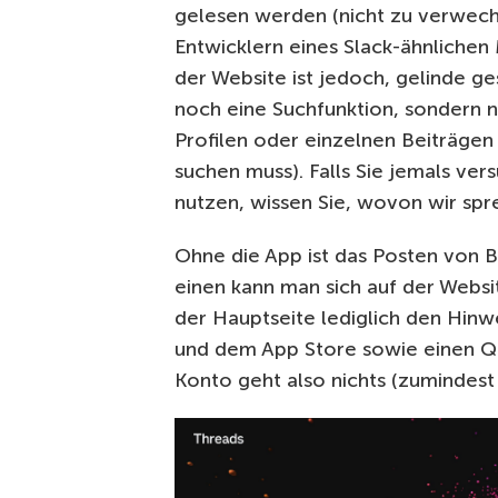
gelesen werden (nicht zu verwech
Entwicklern eines Slack-ähnliche
der Website ist jedoch, gelinde g
noch eine Suchfunktion, sondern nu
Profilen oder einzelnen Beiträgen
suchen muss). Falls Sie jemals ve
nutzen, wissen Sie, wovon wir spr
Ohne die App ist das Posten von B
einen kann man sich auf der Websi
der Hauptseite lediglich den Hinwe
und dem App Store sowie einen Q
Konto geht also nichts (zumindest