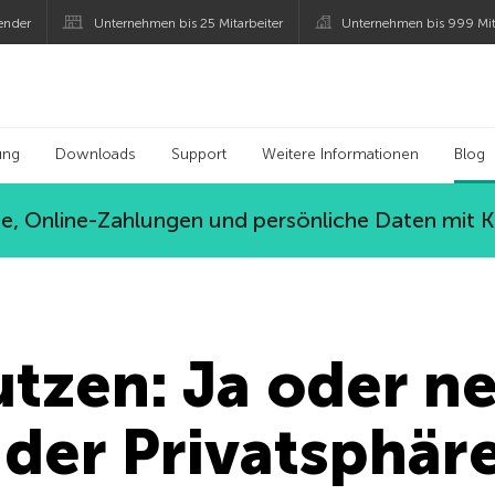
ender
Unternehmen bis 25 Mitarbeiter
Unternehmen bis 999 Mit
 Kaspersky
ung
Downloads
Support
Weitere Informationen
Blog
, Online-Zahlungen und persönliche Daten mit 
tzen: Ja oder ne
 der Privatsphäre