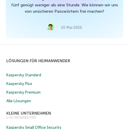
fünf genügt weniger als eine Stunde. Wie können wir uns
von unsicheren Passwörtern frei machen?
20 Mai 2026
LÖSUNGEN FÜR HEIMANWENDER
Kaspersky Standard
Kaspersky Plus
Kaspersky Premium
Alle Lösungen
KLEINE UNTERNEHMEN
1-50 MITARBEITER
Kaspersky Small Office Security