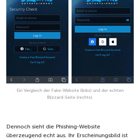
Ein Vergleich der Fake-Website (links) und der echten
Blizzard-Seite (rechts).
Dennoch sieht die Phishing-Website
überzeugend echt aus. Ihr Erscheinungsbild ist