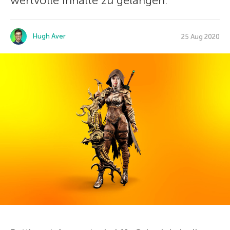
wertvolle Inhalte zu gelangen.
Hugh Aver
25 Aug 2020