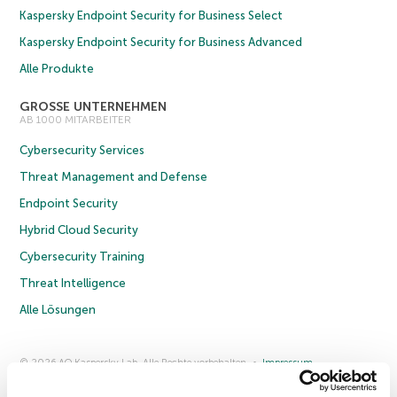
Kaspersky Endpoint Security for Business Select
Kaspersky Endpoint Security for Business Advanced
Alle Produkte
GROSSE UNTERNEHMEN
AB 1000 MITARBEITER
Cybersecurity Services
Threat Management and Defense
Endpoint Security
Hybrid Cloud Security
Cybersecurity Training
Threat Intelligence
Alle Lösungen
© 2026 AO Kaspersky Lab. Alle Rechte vorbehalten.
Impressum
Datenschutzrichtlinie
Lizenzvereinbarung B2C
Lizenzvereinbarung B2B
Anmeldung zum Business-Newsletter