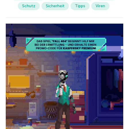
Schutz
Sicherheit
Tipps
Viren