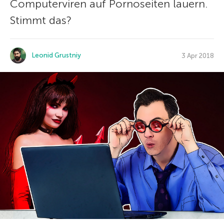
Computerviren auf Pornoseiten lauern.
Stimmt das?
Leonid Grustniy
3 Apr 2018