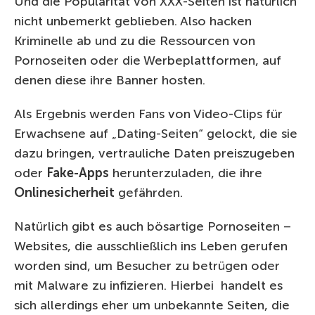
Und die Popularität von XXX-Seiten ist natürlich
nicht unbemerkt geblieben. Also hacken
Kriminelle ab und zu die Ressourcen von
Pornoseiten oder die Werbeplattformen, auf
denen diese ihre Banner hosten.
Als Ergebnis werden Fans von Video-Clips für
Erwachsene auf „Dating-Seiten“ gelockt, die sie
dazu bringen, vertrauliche Daten preiszugeben
oder
Fake-Apps
herunterzuladen, die ihre
Onlinesicherheit
gefährden.
Natürlich gibt es auch bösartige Pornoseiten –
Websites, die ausschließlich ins Leben gerufen
worden sind, um Besucher zu betrügen oder
mit Malware zu infizieren. Hierbei handelt es
sich allerdings eher um unbekannte Seiten, die