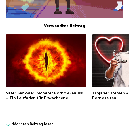
Verwandter Beitrag
Trojaner stehlen 
Safer Sex oder: Sicherer Porno-Genuss
Pornoseiten
– Ein Leitfaden für Erwachsene
Nächsten Beitrag lesen