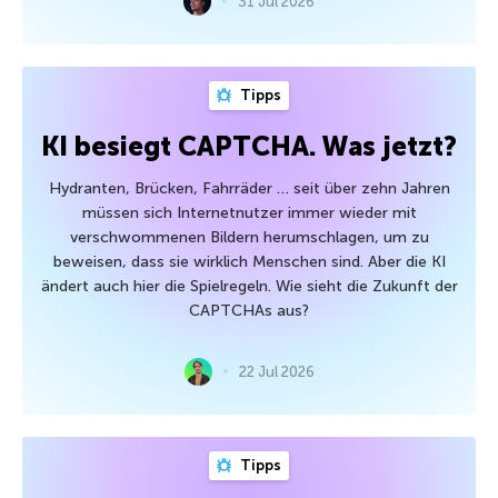
31 Jul 2026
Tipps
KI besiegt CAPTCHA. Was jetzt?
Hydranten, Brücken, Fahrräder … seit über zehn Jahren
müssen sich Internetnutzer immer wieder mit
verschwommenen Bildern herumschlagen, um zu
beweisen, dass sie wirklich Menschen sind. Aber die KI
ändert auch hier die Spielregeln. Wie sieht die Zukunft der
CAPTCHAs aus?
22 Jul 2026
Tipps