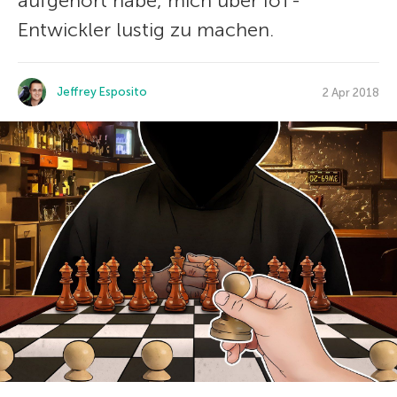
aufgehört habe, mich über IoT-
Entwickler lustig zu machen.
Jeffrey Esposito
2 Apr 2018