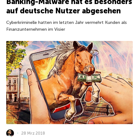
Banking-Malware hat es besonders
auf deutsche Nutzer abgesehen
Cyberkriminelle hatten im letzten Jahr vermehrt Kunden als
Finanzunternehmen im Visier
28 Mrz 2018