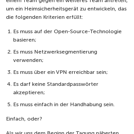
einem Team gegen ein weiteres Team antreten,
um ein Heimsicherheitsgerät zu entwickeln, das
die folgenden Kriterien erfüllt:
Es muss auf der Open-Source-Technologie
basieren;
Es muss Netzwerksegmentierung
verwenden;
Es muss über ein VPN erreichbar sein;
Es darf keine Standardpasswörter
akzeptieren;
Es muss einfach in der Handhabung sein.
Einfach, oder?
Als wir uns dem Beginn der Tagung näherten,