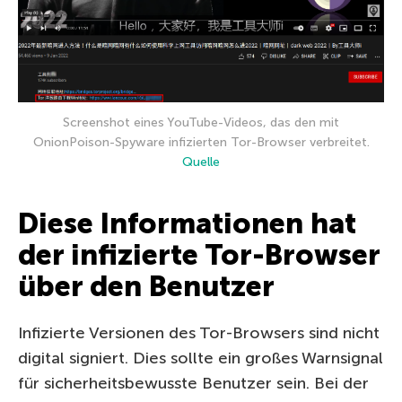
Screenshot eines YouTube-Videos, das den mit
OnionPoison-Spyware infizierten Tor-Browser verbreitet.
Quelle
Diese Informationen hat
der infizierte Tor-Browser
über den Benutzer
Infizierte Versionen des Tor-Browsers sind nicht
digital signiert. Dies sollte ein großes Warnsignal
für sicherheitsbewusste Benutzer sein. Bei der