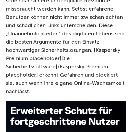
scheinbar sichere und reguläre Ressource
missbraucht werden kann. Selbst erfahrene
Benutzer können nicht immer zwischen echten
und schädlichen Links unterscheiden. Diese
„Unannehmlichkeiten“ des digitalen Lebens sind
die besten Argumente für den Einsatz
hochwertiger Sicherheitslösungen. [Kaspersky
Premium placeholder]Die
Sicherheitssoftware[/Kaspersky Premium
placeholder] erkennt Gefahren und blockiert
sie, auch wenn Ihre eigene Online-Wachsamkeit
nachlässt.