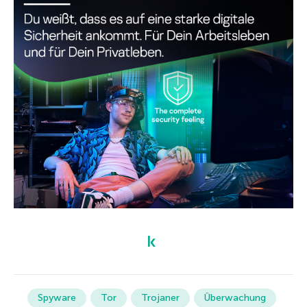
Spyware
Tor
Trojaner
Überwachung