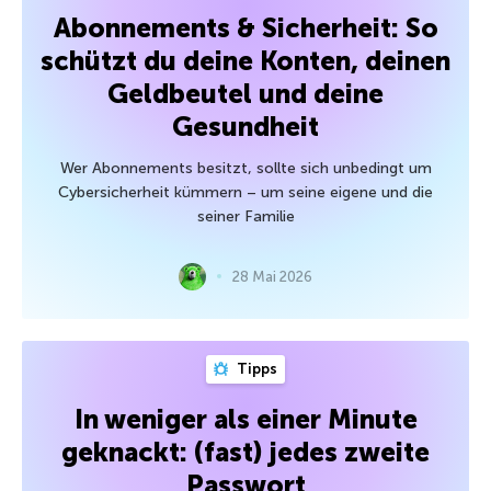
Abonnements & Sicherheit: So
schützt du deine Konten, deinen
Geldbeutel und deine
Gesundheit
Wer Abonnements besitzt, sollte sich unbedingt um
Cybersicherheit kümmern – um seine eigene und die
seiner Familie
28 Mai 2026
Tipps
In weniger als einer Minute
geknackt: (fast) jedes zweite
Passwort