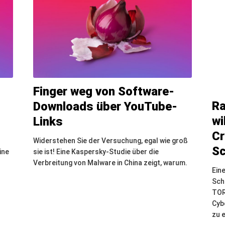
Finger weg von Software-
Ra
Downloads über YouTube-
wi
Links
Cr
-
Widerstehen Sie der Versuchung, egal wie groß
Sc
ine
sie ist! Eine Kaspersky-Studie über die
Verbreitung von Malware in China zeigt, warum.
Ein
Sch
TOR
Cyb
zu 