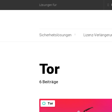
Lösungen für:
Offizieller Blog von K
Sicherheitslösungen
Lizenz-Verlängeru
Tor
6 Beiträge
Tor