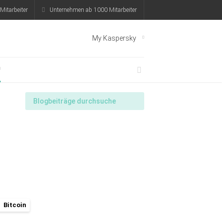
Mitarbeiter
Unternehmen ab 1000 Mitarbeiter
My Kaspersky
Bitcoin