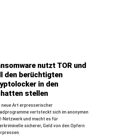
nsomware nutzt TOR und
ll den berüchtigten
yptolocker in den
hatten stellen
e neue Art erpresserischer
adprogramme vertsteckt sich im anonymen
-Netzwerk und macht es für
erkriminelle sicherer, Geld von den Opfern
erpressen.