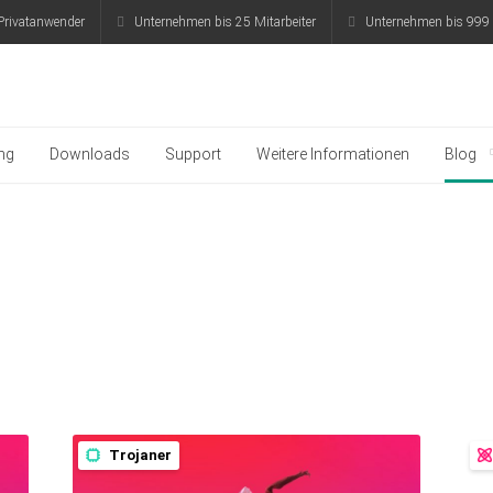
Privatanwender
Unternehmen bis 25 Mitarbeiter
Unternehmen bis 999 
aspersky
ng
Downloads
Support
Weitere Informationen
Blog
Trojaner