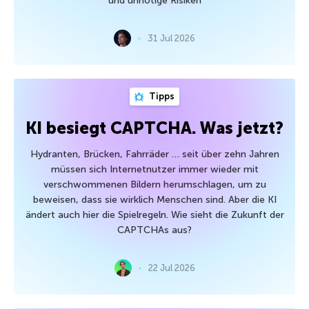
und unnötige Risiken
31 Jul 2026
Tipps
KI besiegt CAPTCHA. Was jetzt?
Hydranten, Brücken, Fahrräder … seit über zehn Jahren
müssen sich Internetnutzer immer wieder mit
verschwommenen Bildern herumschlagen, um zu
beweisen, dass sie wirklich Menschen sind. Aber die KI
ändert auch hier die Spielregeln. Wie sieht die Zukunft der
CAPTCHAs aus?
22 Jul 2026