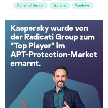
Sicherheitslücken
Trojaner
Windows