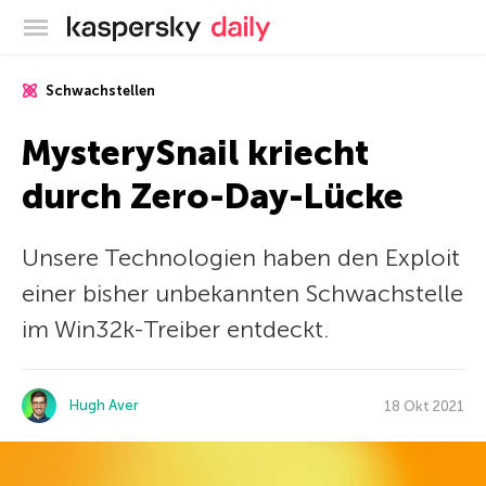
Offizieller Blog von Kaspersky
Schwachstellen
MysterySnail kriecht
durch Zero-Day-Lücke
Unsere Technologien haben den Exploit
einer bisher unbekannten Schwachstelle
im Win32k-Treiber entdeckt.
Hugh Aver
18 Okt 2021