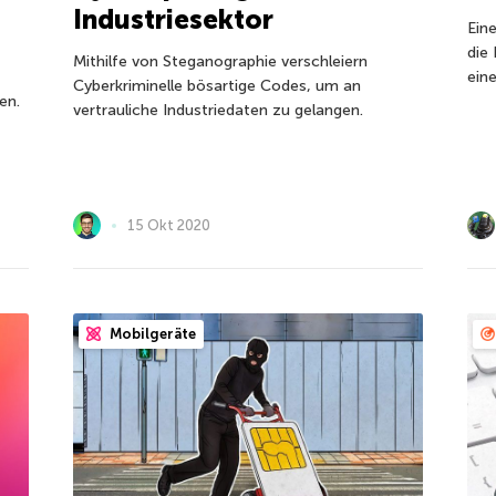
Industriesektor
Eine
die
Mithilfe von Steganographie verschleiern
ein
Cyberkriminelle bösartige Codes, um an
en.
vertrauliche Industriedaten zu gelangen.
15 Okt 2020
Mobilgeräte