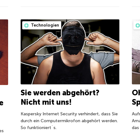
Technologien
Oh
Sie werden abgehört?
Sp
Nicht mit uns!
e
Auf
Kaspersky Internet Security verhindert, dass Sie
Ama
durch ein Computermikrofon abgehört werden.
das
So funktioniert´s.
hes