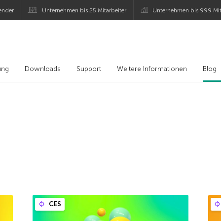
ender
Unternehmen bis 25 Mitarbeiter
Unternehmen bis 999 Mit
 Kaspersky
ung
Downloads
Support
Weitere Informationen
Blog
CES