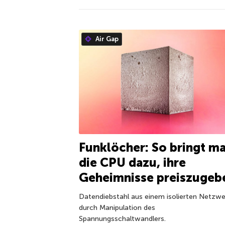
Air Gap
Funklöcher: So bringt m
die CPU dazu, ihre
Geheimnisse preiszugeb
Datendiebstahl aus einem isolierten Netzwe
durch Manipulation des
Spannungsschaltwandlers.