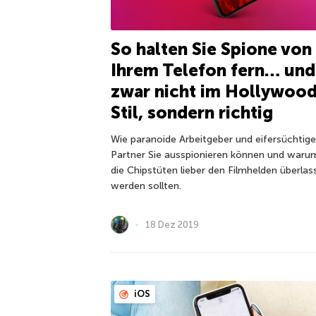
So halten Sie Spione von
Ihrem Telefon fern… und
zwar nicht im Hollywood
Stil, sondern richtig
Wie paranoide Arbeitgeber und eifersüchtige
Partner Sie ausspionieren können und waru
die Chipstüten lieber den Filmhelden überlas
werden sollten.
18 Dez 2019
iOS