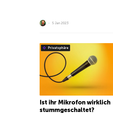
5 Jan 2023
Privatsphäre
Ist ihr Mikrofon wirklich
stummgeschaltet?