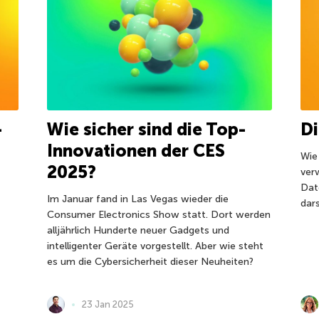
-
Wie sicher sind die Top-
Di
Innovationen der CES
Wie
2025?
ver
Dat
Im Januar fand in Las Vegas wieder die
dars
Consumer Electronics Show statt. Dort werden
alljährlich Hunderte neuer Gadgets und
intelligenter Geräte vorgestellt. Aber wie steht
es um die Cybersicherheit dieser Neuheiten?
23 Jan 2025