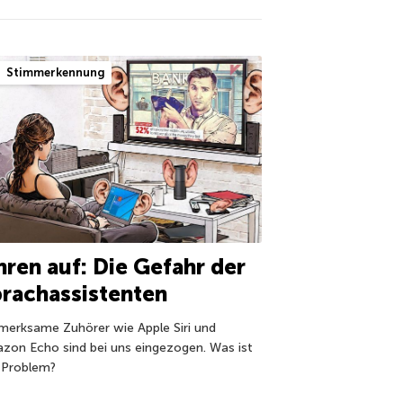
Stimmerkennung
ren auf: Die Gefahr der
rachassistenten
merksame Zuhörer wie Apple Siri und
zon Echo sind bei uns eingezogen. Was ist
 Problem?