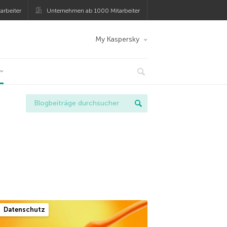
arbeiter
Unternehmen ab 1000 Mitarbeiter
My Kaspersky
Datenschutz