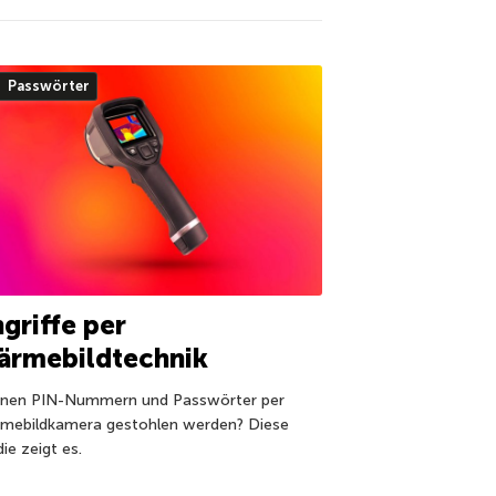
Passwörter
griffe per
ärmebildtechnik
nen PIN-Nummern und Passwörter per
mebildkamera gestohlen werden? Diese
ie zeigt es.