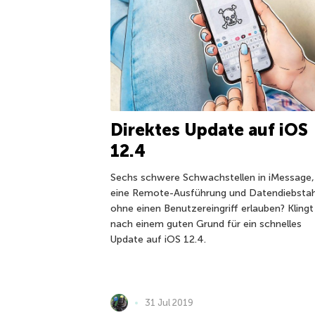
Direktes Update auf iOS
12.4
Sechs schwere Schwachstellen in iMessage,
eine Remote-Ausführung und Datendiebstah
ohne einen Benutzereingriff erlauben? Klingt
nach einem guten Grund für ein schnelles
Update auf iOS 12.4.
31 Jul 2019