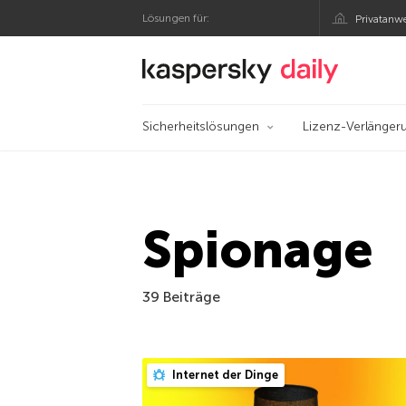
Lösungen für:
Privatanw
Offizieller Blog von
Sicherheitslösungen
Lizenz-Verlänger
Spionage
39 Beiträge
Internet der Dinge