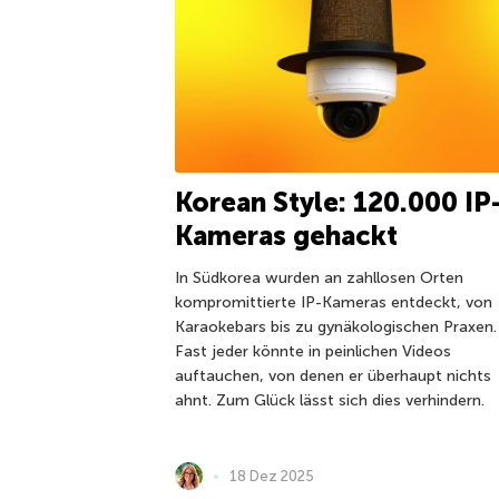
Korean Style: 120.000 IP
Kameras gehackt
In Südkorea wurden an zahllosen Orten
kompromittierte IP-Kameras entdeckt, von
Karaokebars bis zu gynäkologischen Praxen.
Fast jeder könnte in peinlichen Videos
auftauchen, von denen er überhaupt nichts
ahnt. Zum Glück lässt sich dies verhindern.
18 Dez 2025