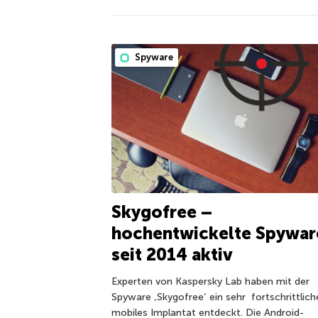
Spyware
Skygofree –
hochentwickelte Spywar
seit 2014 aktiv
Experten von Kaspersky Lab haben mit der
Spyware ‚Skygofree‘ ein sehr fortschrittlic
mobiles Implantat entdeckt. Die Android-