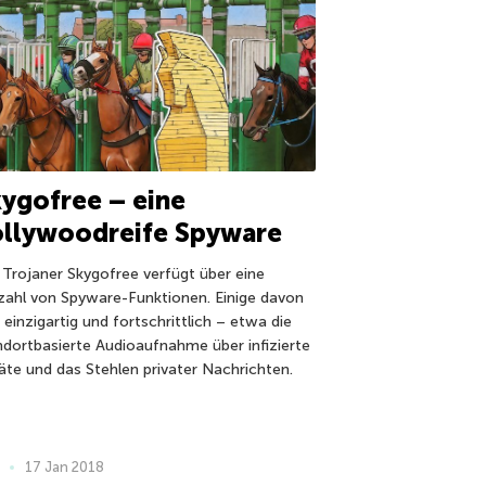
ygofree – eine
ollywoodreife Spyware
 Trojaner Skygofree verfügt über eine
lzahl von Spyware-Funktionen. Einige davon
 einzigartig und fortschrittlich – etwa die
ndortbasierte Audioaufnahme über infizierte
äte und das Stehlen privater Nachrichten.
17 Jan 2018