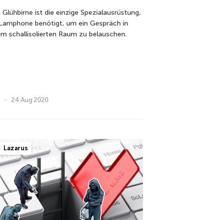
 Glühbirne ist die einzige Spezialausrüstung,
 Lamphone benötigt, um ein Gespräch in
em schallisolierten Raum zu belauschen.
24 Aug 2020
Lazarus