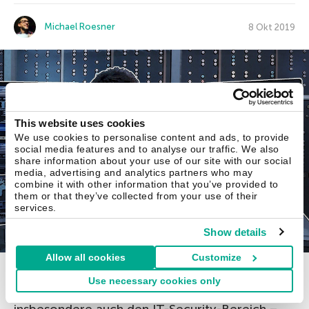
Michael Roesner
8 Okt 2019
This website uses cookies
We use cookies to personalise content and ads, to provide
social media features and to analyse our traffic. We also
share information about your use of our site with our social
media, advertising and analytics partners who may
combine it with other information that you’ve provided to
them or that they’ve collected from your use of their
services.
Show details
Allow all cookies
Customize
Use necessary cookies only
Unternehmen lagern ihre IT-Aufgaben –
insbesondere auch den IT-Security-Bereich –