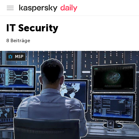
Offizieller Blog von Kaspersky
IT Security
8 Beiträge
MSP