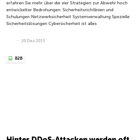
erfahren Sie mehr über die vier Strategien zur Abwehr hoch
entwickelter Bedrohungen: Sicherheitsrichtlinien und
Schulungen Netzwerksicherheit Systemverwaltung Spezielle
Sicherheitslösungen Cybersicherheit ist alles
20 Dez 2015
B2B
Hinter DDoS-Attacken werden oft