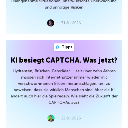
unangenehme Situationen, unerwünschte Überwachung
und unnötige Risiken
31 Jul 2026
Tipps
KI besiegt CAPTCHA. Was jetzt?
Hydranten, Brücken, Fahrräder … seit über zehn Jahren
müssen sich Internetnutzer immer wieder mit
verschwommenen Bildern herumschlagen, um zu
beweisen, dass sie wirklich Menschen sind. Aber die KI
ändert auch hier die Spielregeln. Wie sieht die Zukunft der
CAPTCHAs aus?
22 Jul 2026