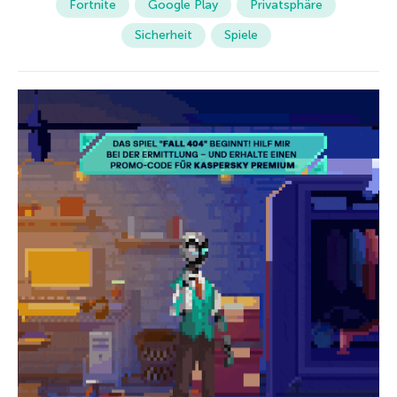
Fortnite
Google Play
Privatsphäre
Sicherheit
Spiele