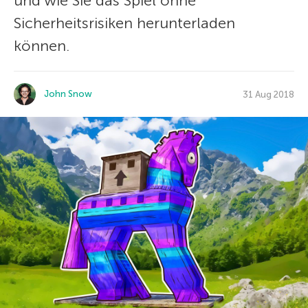
und wie Sie das Spiel ohne
Sicherheitsrisiken herunterladen
können.
John Snow
31 Aug 2018