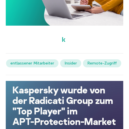
entlassener Mitarbeiter
Insider
Remote-Zugriff