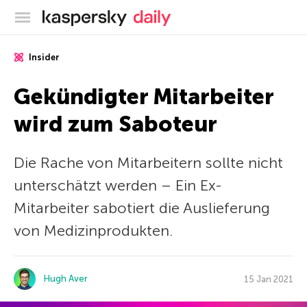
Offizieller Blog von Kaspersky
Insider
Gekündigter Mitarbeiter
wird zum Saboteur
Die Rache von Mitarbeitern sollte nicht
unterschätzt werden – Ein Ex-
Mitarbeiter sabotiert die Auslieferung
von Medizinprodukten.
Hugh Aver
15 Jan 2021