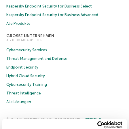
Kaspersky Endpoint Security for Business Select
Kaspersky Endpoint Security for Business Advanced
Alle Produkte
GROSSE UNTERNEHMEN
AB 1000 MITARBEITER
Cybersecurity Services
Threat Management and Defense
Endpoint Security
Hybrid Cloud Security
Cybersecurity Training
Threat Intelligence
Alle Lösungen
© 2026 AO Kaspersky Lab. Alle Rechte vorbehalten.
Impressum
Datenschutzrichtlinie
Lizenzvereinbarung B2C
Lizenzvereinbarung B2B
Anmeldung zum Business-Newsletter