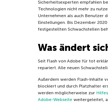
Sicherheitsexperten empfahlen ber
Technologien nicht mehr zu nutz
Unternehmen als auch Benutzer de
Einstellungen. Bis Dezember 2020
festgestellten Schwachstellen be
Was ändert sic
Seit Flash von Adobe für tot erklä
repariert. Alle neuen Schwachstel
Außerdem werden Flash-Inhalte 
blockiert und durch Platzhalter e
werden möglicherweise zur
Hilfe
Adobe-Webseite
weitergeleitet, a