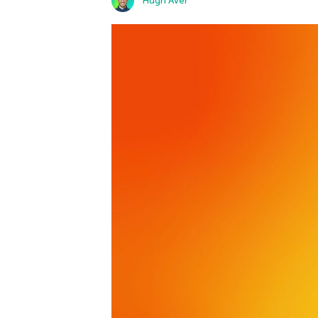
Hugh Aver