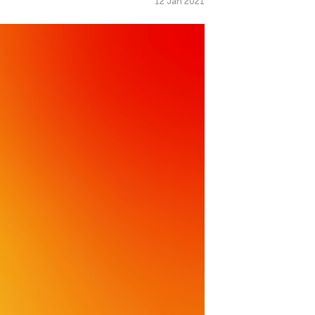
12 Jan 2021