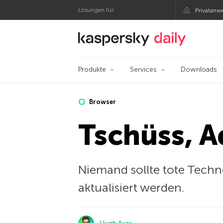
Lösungen für:
Privatanw
Offizieller Blog von
Produkte
Services
Downloads
Browser
Tschüss, A
Niemand sollte tote Techn
aktualisiert werden.