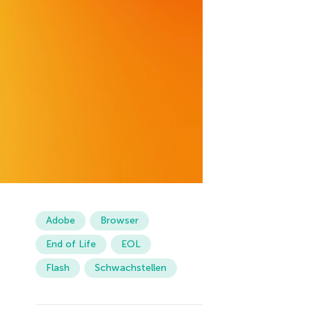
Adobe
Browser
End of Life
EOL
Flash
Schwachstellen