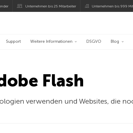
ender
Unternehmen bis 25 Mitarbeiter
Unternehmen bis 999 Mit
 Kaspersky
Support
Weitere Informationen
DSGVO
Blog
dobe Flash
ologien verwenden und Websites, die no