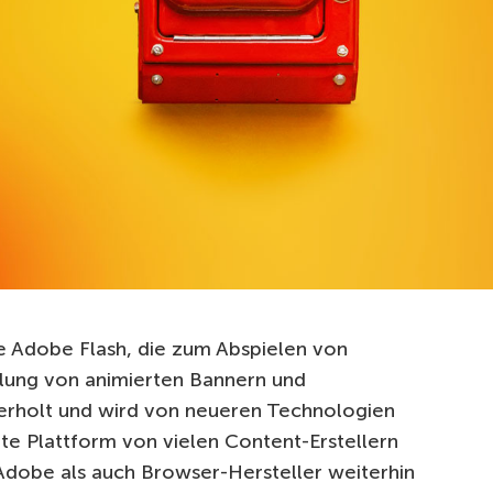
e Adobe Flash, die zum Abspielen von
llung von animierten Bannern und
berholt und wird von neueren Technologien
nte Plattform von vielen Content-Erstellern
dobe als auch Browser-Hersteller weiterhin