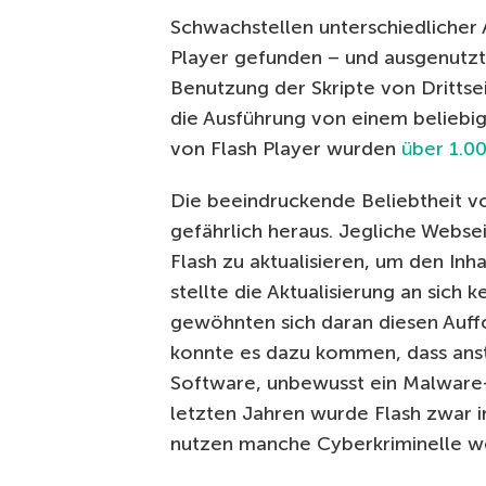
Schwachstellen unterschiedlicher
Player gefunden – und ausgenutzt
Benutzung der Skripte von Drittse
die Ausführung von einem belieb
von Flash Player wurden
über 1.0
Die beeindruckende Beliebtheit von 
gefährlich heraus. Jegliche Webse
Flash zu aktualisieren, um den Inh
stellte die Aktualisierung an sich 
gewöhnten sich daran diesen Auff
konnte es dazu kommen, dass anst
Software, unbewusst ein Malware
letzten Jahren wurde Flash zwar
nutzen manche Cyberkriminelle we