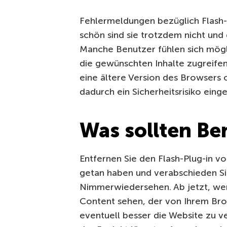
Fehlermeldungen bezüglich Flash-
schön sind sie trotzdem nicht und 
Manche Benutzer fühlen sich mögli
die gewünschten Inhalte zugreife
eine ältere Version des Browsers o
dadurch ein Sicherheitsrisiko eing
Was sollten Be
Entfernen Sie den Flash-Plug-in von
getan haben und verabschieden Si
Nimmerwiedersehen. Ab jetzt, wenn
Content sehen, der von Ihrem Brow
eventuell besser die Website zu v