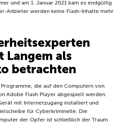
immer und am 1. Januar 2021 kam es endgültig
er-Anbieter werden keine Flash-Inhalte mehr
erheitsexperten
it Langem als
iko betrachten
eine Programme, die auf den Computern von
n Adobe Flash Player abgespielt werden.
erät mit Internetzugang installiert und
elscheibe für Cyberkriminelle. Die
uter der Opfer ist schließlich der Traum