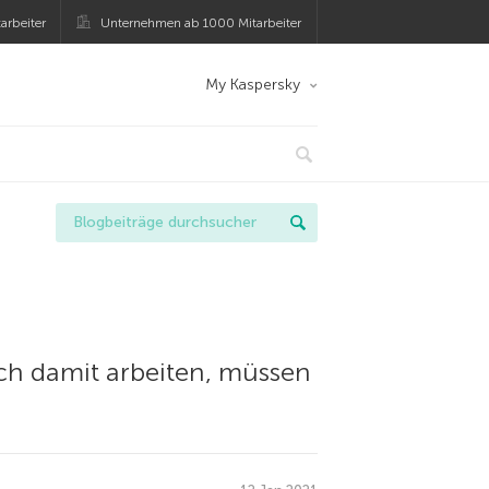
arbeiter
Unternehmen ab 1000 Mitarbeiter
My Kaspersky
ch damit arbeiten, müssen