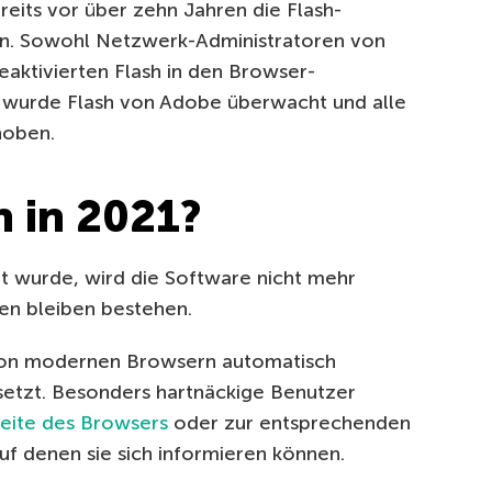
eits vor über zehn Jahren die Flash-
en. Sowohl Netzwerk-Administratoren von
aktivierten Flash in den Browser-
 wurde Flash von Adobe überwacht und alle
hoben.
h in 2021?
rt wurde, wird die Software nicht mehr
len bleiben bestehen.
von modernen Browsern automatisch
rsetzt. Besonders hartnäckige Benutzer
seite des Browsers
oder zur entsprechenden
uf denen sie sich informieren können.