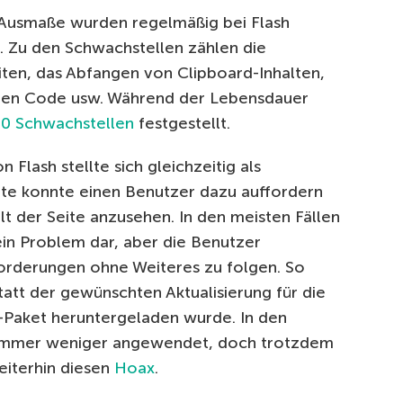
 Ausmaße wurden regelmäßig bei Flash
. Zu den Schwachstellen zählen die
iten, das Abfangen von Clipboard-Inhalten,
igen Code usw. Während der Lebensdauer
00 Schwachstellen
festgestellt.
Flash stellte sich gleichzeitig als
ite konnte einen Benutzer dazu auffordern
alt der Seite anzusehen. In den meisten Fällen
kein Problem dar, aber die Benutzer
orderungen ohne Weiteres zu folgen. So
att der gewünschten Aktualisierung für die
-Paket heruntergeladen wurde. In den
 immer weniger angewendet, doch trotzdem
iterhin diesen
Hoax
.