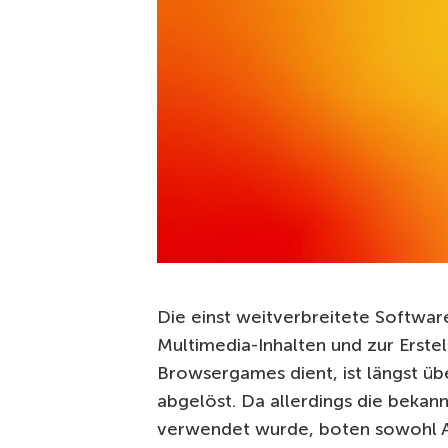
Die einst weitverbreitete Softwar
Multimedia-Inhalten und zur Erste
Browsergames dient, ist längst ü
abgelöst. Da allerdings die bekan
verwendet wurde, boten sowohl A