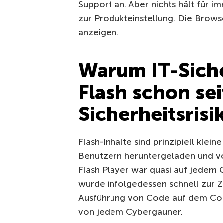
Support an. Aber nichts hält für 
zur Produkteinstellung. Die Brows
anzeigen.
Warum IT-Sich
Flash schon se
Sicherheitsris
Flash-Inhalte sind prinzipiell kl
Benutzern heruntergeladen und vo
Flash Player war quasi auf jedem G
wurde infolgedessen schnell zur Zi
Ausführung von Code auf dem Comp
von jedem Cybergauner.