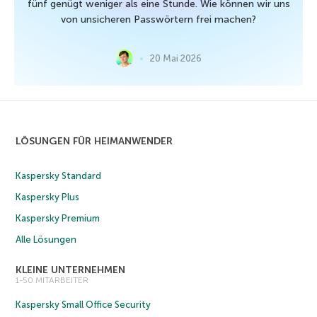
fünf genügt weniger als eine Stunde. Wie können wir uns
von unsicheren Passwörtern frei machen?
20 Mai 2026
LÖSUNGEN FÜR HEIMANWENDER
Kaspersky Standard
Kaspersky Plus
Kaspersky Premium
Alle Lösungen
KLEINE UNTERNEHMEN
1-50 MITARBEITER
Kaspersky Small Office Security