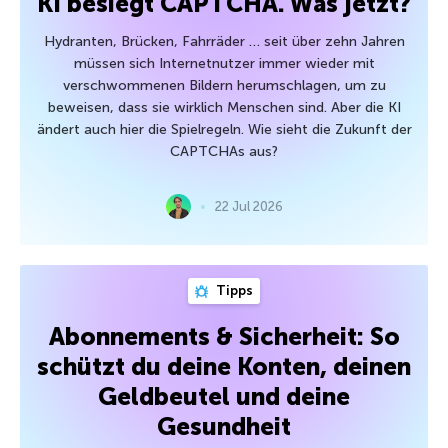
KI besiegt CAPTCHA. Was jetzt?
Hydranten, Brücken, Fahrräder … seit über zehn Jahren
müssen sich Internetnutzer immer wieder mit
verschwommenen Bildern herumschlagen, um zu
beweisen, dass sie wirklich Menschen sind. Aber die KI
ändert auch hier die Spielregeln. Wie sieht die Zukunft der
CAPTCHAs aus?
22 Jul 2026
Tipps
Abonnements & Sicherheit: So
schützt du deine Konten, deinen
Geldbeutel und deine
Gesundheit