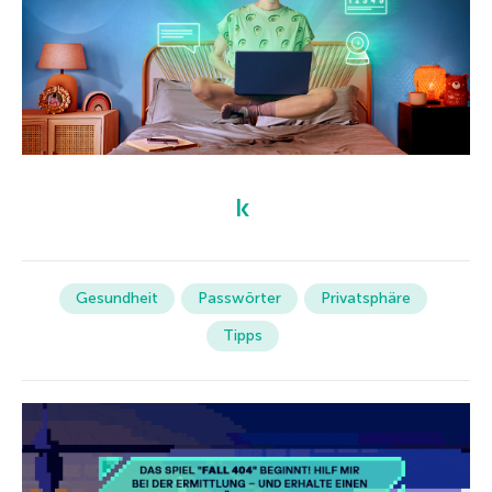
Gesundheit
Passwörter
Privatsphäre
Tipps