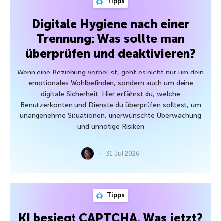
Tipps
Digitale Hygiene nach einer
Trennung: Was sollte man
überprüfen und deaktivieren?
Wenn eine Beziehung vorbei ist, geht es nicht nur um dein
emotionales Wohlbefinden, sondern auch um deine
digitale Sicherheit. Hier erfährst du, welche
Benutzerkonten und Dienste du überprüfen solltest, um
unangenehme Situationen, unerwünschte Überwachung
und unnötige Risiken
31 Jul 2026
Tipps
KI besiegt CAPTCHA. Was jetzt?