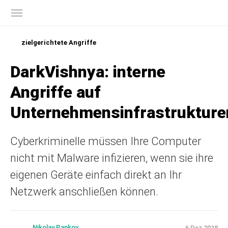
Offizieller Blog von Kaspersky
zielgerichtete Angriffe
DarkVishnya: interne
Angriffe auf
Unternehmensinfrastrukture
Cyberkriminelle müssen Ihre Computer
nicht mit Malware infizieren, wenn sie ihre
eigenen Geräte einfach direkt an Ihr
Netzwerk anschließen können.
Nikolay Pankov
6 Dez 2018