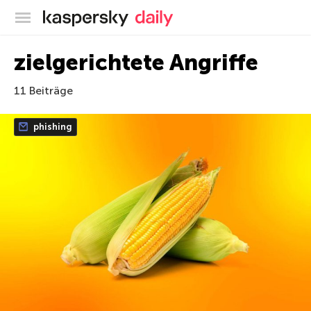
Offizieller Blog von Kaspersky
zielgerichtete Angriffe
11 Beiträge
phishing