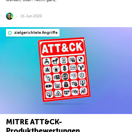
16 Jun 2020
zielgerichtete Angriffe
MITRE ATT&CK-
Produktbewertungen