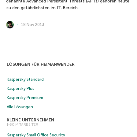
genannte Advanced Persistent Threats (APTs) gehören heute
zu den gefährlichsten im IT-Bereich.
18 Nov 2013
LÖSUNGEN FÜR HEIMANWENDER
Kaspersky Standard
Kaspersky Plus
Kaspersky Premium
Alle Lösungen
KLEINE UNTERNEHMEN
1-50 MITARBEITER
Kaspersky Small Office Security