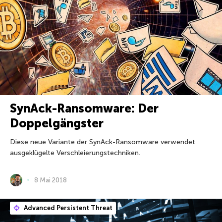
SynAck-Ransomware: Der
Doppelgängster
Diese neue Variante der SynAck-Ransomware verwendet
ausgeklügelte Verschleierungstechniken.
8 Mai 2018
Advanced Persistent Threat