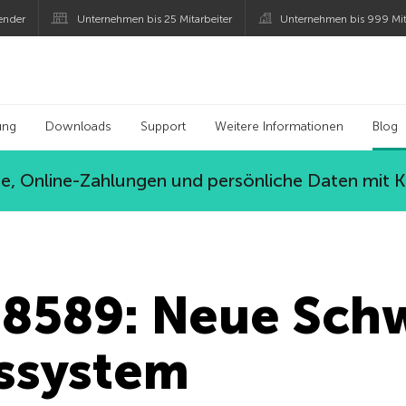
ender
Unternehmen bis 25 Mitarbeiter
Unternehmen bis 999 Mit
 Kaspersky
ung
Downloads
Support
Weitere Informationen
Blog
, Online-Zahlungen und persönliche Daten mit 
8589: Neue Schw
bssystem