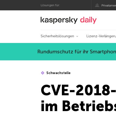
Lösungen für:
Privatanw
Offizieller Blog von
Sicherheitslösungen
Lizenz-Verlänger
Rundumschutz für ihr Smartphone
Schwachstelle
CVE-2018-
im Betrie