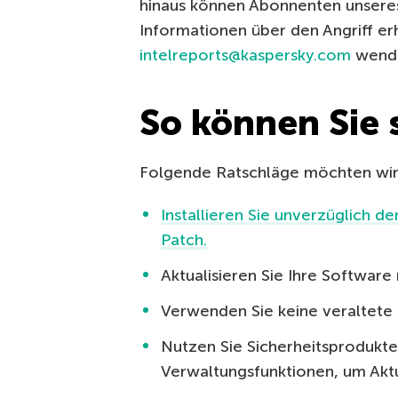
hinaus können Abonnenten unseres
Informationen über den Angriff erh
intelreports@kaspersky.com
wend
So können Sie 
Folgende Ratschläge möchten wir
Installieren Sie unverzüglich d
Patch.
Aktualisieren Sie Ihre Software
Verwenden Sie keine veraltete
Nutzen Sie Sicherheitsprodukt
Verwaltungsfunktionen, um Aktu