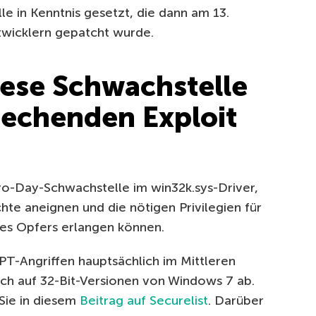
e in Kenntnis gesetzt, die dann am 13.
icklern gepatcht wurde.
iese Schwachstelle
rechenden Exploit
ero-Day-Schwachstelle im win32k.sys-Driver,
hte aneignen und die nötigen Privilegien für
nes Opfers erlangen können.
T-Angriffen hauptsächlich im Mittleren
lich auf 32-Bit-Versionen von Windows 7 ab.
 Sie in diesem
Beitrag auf Securelist
. Darüber