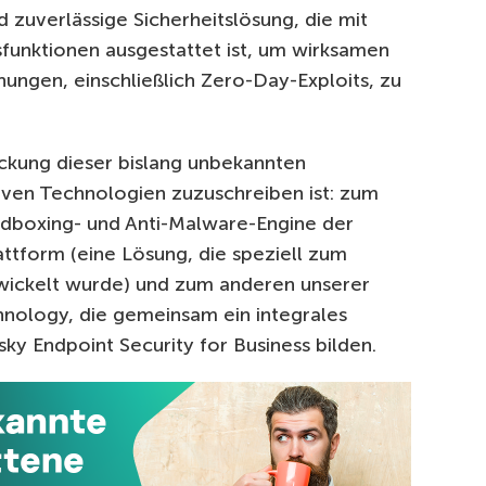
 zuverlässige Sicherheitslösung, die mit
funktionen ausgestattet ist, um wirksamen
ngen, einschließlich Zero-Day-Exploits, zu
eckung dieser bislang unbekannten
ven Technologien zuzuschreiben ist: zum
andboxing- und Anti-Malware-Engine der
attform (eine Lösung, die speziell zum
ickelt wurde) und zum anderen unserer
hnology, die gemeinsam ein integrales
y Endpoint Security for Business bilden.