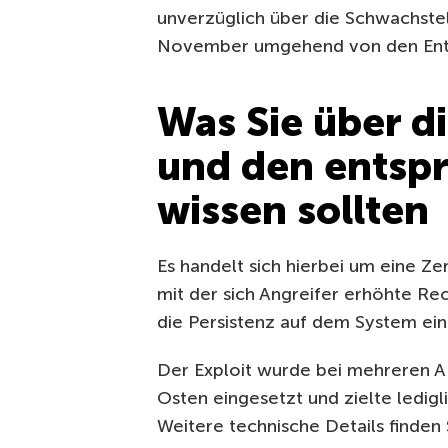
unverzüglich über die Schwachstell
November umgehend von den Entw
Was Sie über d
und den entsp
wissen sollten
Es handelt sich hierbei um eine Z
mit der sich Angreifer erhöhte Rec
die Persistenz auf dem System ei
Der Exploit wurde bei mehreren AP
Osten eingesetzt und zielte ledig
Weitere technische Details finden