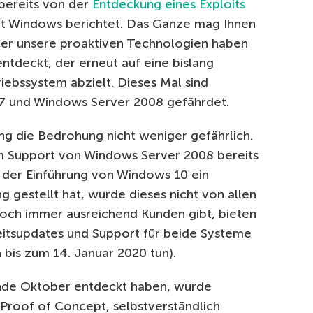
bereits von der
Entdeckung eines Exploits
oft Windows berichtet. Das Ganze mag Ihnen
er unsere proaktiven Technologien haben
ntdeckt, der erneut auf eine bislang
ebssystem abzielt. Dieses Mal sind
s 7 und Windows Server 2008 gefährdet.
g die Bedrohung nicht weniger gefährlich.
 Support von Windows Server 2008 bereits
i der Einführung von Windows 10 ein
 gestellt hat, wurde dieses nicht von allen
 noch immer ausreichend Kunden gibt, bieten
eitsupdates und Support für beide Systeme
n bis zum 14. Januar 2020 tun).
Ende Oktober entdeckt haben, wurde
Proof of Concept, selbstverständlich