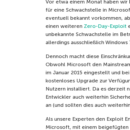
Vor etwa einem Monat haben wir 
für eine Schwachstelle in Micros
eventuell bekannt vorkommen, ab
einen weiteren
Zero-Day-Exploit
e
unbekannte Schwachstelle im Betri
allerdings ausschließlich Window
Dennoch macht diese Einschränkun
Obwohl Microsoft den Mainstream
im Januar 2015 eingestellt und be
kostenloses Upgrade zur Verfügung
Nutzern installiert. Da es derzeit
Entwickler auch weiterhin Sicherh
an (und sollten dies auch weiterhi
Als unsere Experten den Exploit 
Microsoft, mit einem beigefügten 