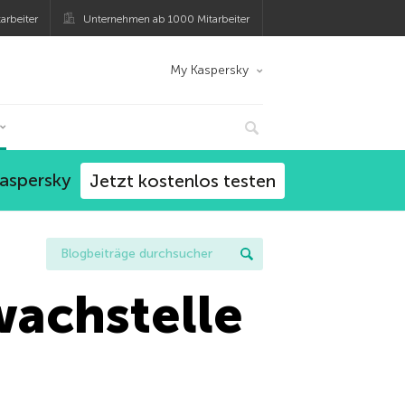
arbeiter
Unternehmen ab 1000 Mitarbeiter
My Kaspersky
Kaspersky
Jetzt kostenlos testen
achstelle