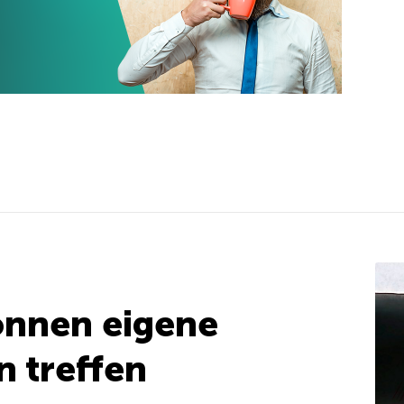
önnen eigene
 treffen