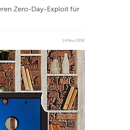
ren Zero-Day-Exploit für
14 Nov 2018