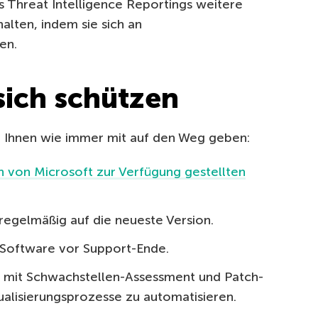
 Threat Intelligence Reportings weitere
alten, indem sie sich an
en.
sich schützen
 Ihnen wie immer mit auf den Weg geben:
en von Microsoft zur Verfügung gestellten
 regelmäßig auf die neueste Version.
 Software vor Support-Ende.
e mit Schwachstellen-Assessment und Patch-
alisierungsprozesse zu automatisieren.