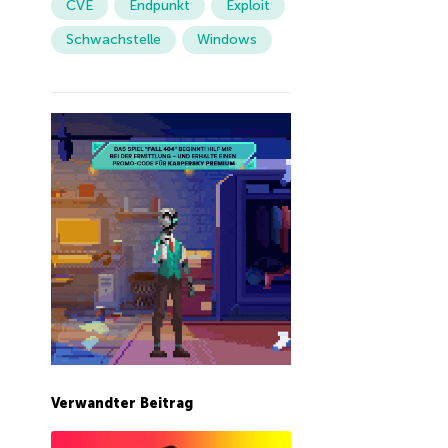
CVE
Endpunkt
Exploit
Schwachstelle
Windows
Verwandter Beitrag