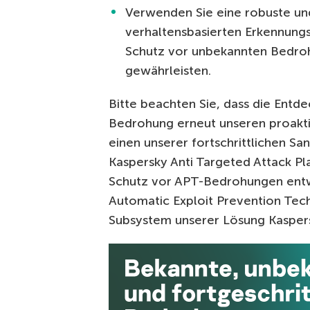
Verwenden Sie eine robuste und
verhaltensbasierten Erkennungs
Schutz vor unbekannten Bedrohu
gewährleisten.
Bitte beachten Sie, dass die Entd
Bedrohung erneut unseren proakti
einen unserer fortschrittlichen S
Kaspersky Anti Targeted Attack Pl
Schutz vor APT-Bedrohungen entw
Automatic Exploit Prevention Tec
Subsystem unserer Lösung Kaspersk