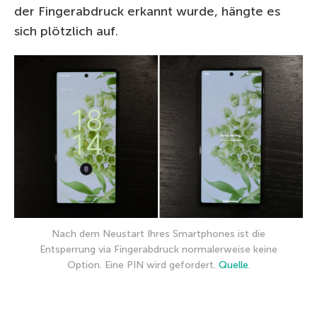
der Fingerabdruck erkannt wurde, hängte es
sich plötzlich auf.
Nach dem Neustart Ihres Smartphones ist die
Entsperrung via Fingerabdruck normalerweise keine
Option. Eine PIN wird gefordert.
Quelle
.