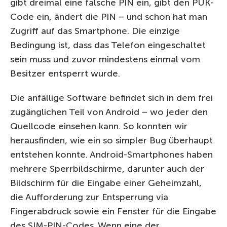
gibt dreimal eine falsche PIN ein, gibt den PUK-
Code ein, ändert die PIN – und schon hat man
Zugriff auf das Smartphone. Die einzige
Bedingung ist, dass das Telefon eingeschaltet
sein muss und zuvor mindestens einmal vom
Besitzer entsperrt wurde.
Die anfällige Software befindet sich in dem frei
zugänglichen Teil von Android – wo jeder den
Quellcode einsehen kann. So konnten wir
herausfinden, wie ein so simpler Bug überhaupt
entstehen konnte. Android-Smartphones haben
mehrere Sperrbildschirme, darunter auch der
Bildschirm für die Eingabe einer Geheimzahl,
die Aufforderung zur Entsperrung via
Fingerabdruck sowie ein Fenster für die Eingabe
des SIM-PIN-Codes. Wenn eine der