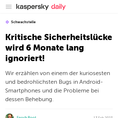
Offizieller Blog von Kaspersky
Schwachstelle
Kritische Sicherheitslücke
wird 6 Monate lang
ignoriert!
Wir erzählen von einem der kuriosesten
und bedrohlichsten Bugs in Android-
Smartphones und die Probleme bei
dessen Behebung.
Enoch Root
13 Feb 2023