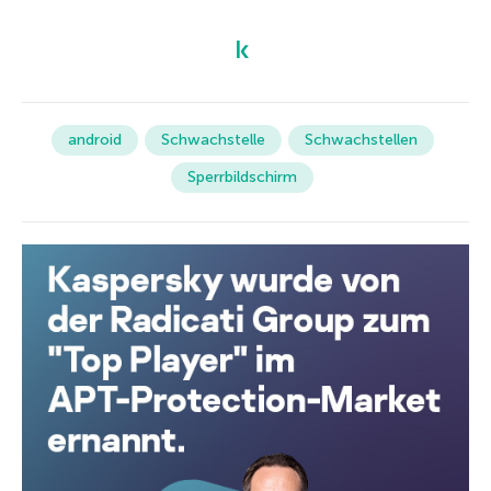
android
Schwachstelle
Schwachstellen
Sperrbildschirm