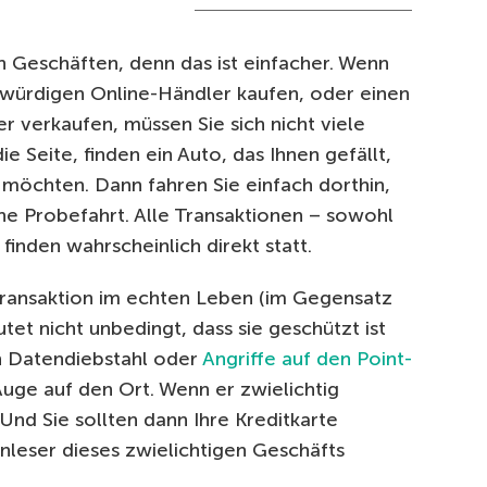
 Geschäften, denn das ist einfacher. Wenn
swürdigen Online-Händler kaufen, oder einen
 verkaufen, müssen Sie sich nicht viele
 Seite, finden ein Auto, das Ihnen gefällt,
 möchten. Dann fahren Sie einfach dorthin,
ne Probefahrt. Alle Transaktionen – sowohl
finden wahrscheinlich direkt statt.
e Transaktion im echten Leben (im Gegensatz
tet nicht unbedingt, dass sie geschützt ist
en Datendiebstahl oder
Angriffe auf den Point-
Auge auf den Ort. Wenn er zwielichtig
. Und Sie sollten dann Ihre Kreditkarte
tenleser dieses zwielichtigen Geschäfts