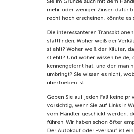
Sie im Grunde auch mit dem Händl
mehr oder weniger Zinsen dafür be
recht hoch erscheinen, könnte es 
Die interessanteren Transaktionen 
stattfinden. Woher weiß der Verkäu
stiehlt? Woher weiß der Käufer, da
stiehlt? Und woher wissen beide, 
kennengelernt hat, und den man nu
umbringt? Sie wissen es nicht, wob
übertrieben ist.
Geben Sie auf jeden Fall keine pri
vorsichtig, wenn Sie auf Links in 
vom Händler geschickt werden, 
führen. Wir haben schon öfter em
Der Autokauf oder -verkauf ist ei