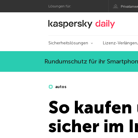
Lösungen für:
Privatanw
Offizieller Blog von
Sicherheitslösungen
Lizenz-Verlänger
Rundumschutz für ihr Smartphone
autos
So kaufen 
sicher im 