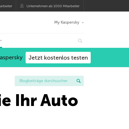
arbeiter
Unternehmen ab 1000 Mitarbeiter
My Kaspersky
Kaspersky
Jetzt kostenlos testen
e Ihr Auto