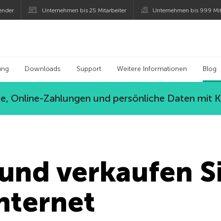
ender
Unternehmen bis 25 Mitarbeiter
Unternehmen bis 999 Mit
 Kaspersky
ung
Downloads
Support
Weitere Informationen
Blog
, Online-Zahlungen und persönliche Daten mit 
und verkaufen Si
Internet