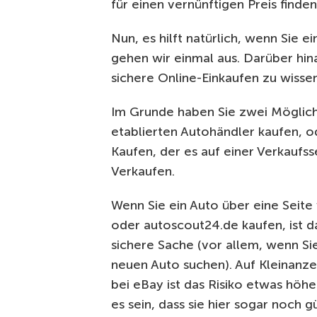
für einen vernünftigen Preis finde
Nun, es hilft natürlich, wenn Sie 
gehen wir einmal aus. Darüber hinau
sichere Online-Einkaufen zu wisse
Im Grunde haben Sie zwei Möglich
etablierten Autohändler kaufen, 
Kaufen, der es auf einer Verkaufsse
Verkaufen.
Wenn Sie ein Auto über eine Seite
oder autoscout24.de kaufen, ist d
sichere Sache (vor allem, wenn S
neuen Auto suchen). Auf Kleinanz
bei eBay ist das Risiko etwas höher
es sein, dass sie hier sogar noch g