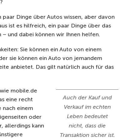
n?
ein paar Dinge über Autos wissen, aber davon
s ist es hilfreich, ein paar Dinge über das
n – und dabei können wir Ihnen helfen.
keiten: Sie können ein Auto von einem
oder sie können ein Auto von jemandem
ite anbietet. Das gilt natürlich auch für das
 wie mobile.de
Auch der Kauf und
as eine recht
Verkauf im echten
ie nach einem
Leben bedeutet
eigenseiten oder
, allerdings kann
nicht, dass die
ünstigere
Transaktion sicher ist.