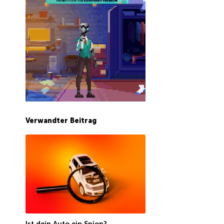
Verwandter Beitrag
Ist dein Auto ein Spion?