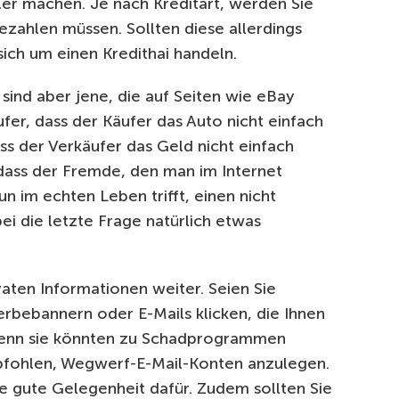
er machen. Je nach Kreditart, werden Sie
zahlen müssen. Sollten diese allerdings
sich um einen Kredithai handeln.
sind aber jene, die auf Seiten wie eBay
fer, dass der Käufer das Auto nicht einfach
ss der Verkäufer das Geld nicht einfach
dass der Fremde, den man im Internet
n im echten Leben trifft, einen nicht
ei die letzte Frage natürlich etwas
vaten Informationen weiter. Seien Sie
Werbebannern oder E-Mails klicken, die Ihnen
denn sie könnten zu Schadprogrammen
pfohlen, Wegwerf-E-Mail-Konten anzulegen.
ne gute Gelegenheit dafür. Zudem sollten Sie