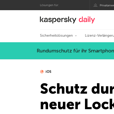
Lösungen für:
Privatanw
Offizieller Blog von
Sicherheitslösungen
Lizenz-Verlänger
Rundumschutz für ihr Smartphone
iOS
Schutz du
neuer Lo