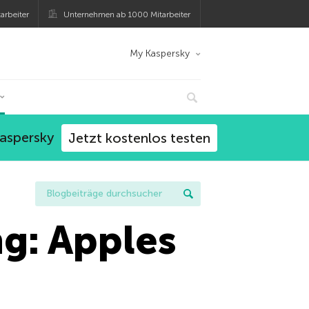
arbeiter
Unternehmen ab 1000 Mitarbeiter
My Kaspersky
Kaspersky
Jetzt kostenlos testen
g: Apples