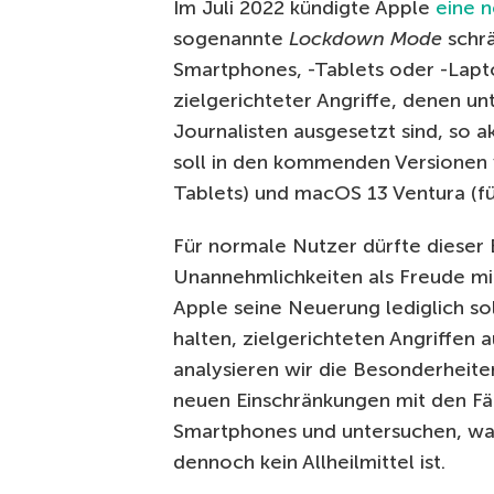
Im Juli 2022 kündigte Apple
eine 
sogenannte
Lockdown Mode
schrä
Smartphones, -Tablets oder -Laptops
zielgerichteter Angriffe, denen un
Journalisten ausgesetzt sind, so
soll in den kommenden Versionen v
Tablets) und macOS 13 Ventura (f
Für normale Nutzer dürfte dieser
Unannehmlichkeiten als Freude mit
Apple seine Neuerung lediglich so
halten, zielgerichteten Angriffen 
analysieren wir die Besonderheit
neuen Einschränkungen mit den Fäh
Smartphones und untersuchen, wa
dennoch kein Allheilmittel ist.