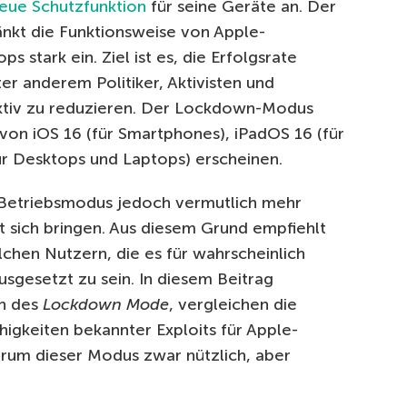
neue Schutzfunktion
für seine Geräte an. Der
nkt die Funktionsweise von Apple-
 stark ein. Ziel ist es, die Erfolgsrate
ter anderem Politiker, Aktivisten und
 aktiv zu reduzieren. Der Lockdown-Modus
on iOS 16 (für Smartphones), iPadOS 16 (für
ür Desktops und Laptops) erscheinen.
 Betriebsmodus jedoch vermutlich mehr
 sich bringen. Aus diesem Grund empfiehlt
lchen Nutzern, die es für wahrscheinlich
ausgesetzt zu sein. In diesem Beitrag
en des
Lockdown Mode
, vergleichen die
igkeiten bekannter Exploits für Apple-
rum dieser Modus zwar nützlich, aber