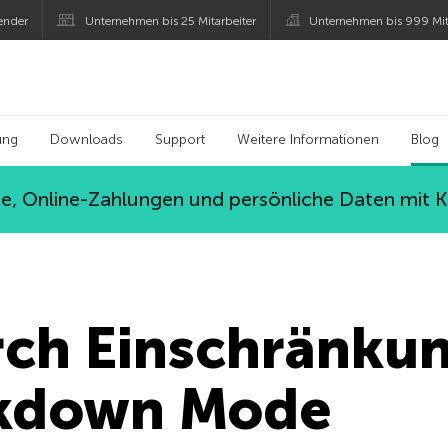
ender
Unternehmen bis 25 Mitarbeiter
Unternehmen bis 999 Mit
 Kaspersky
ung
Downloads
Support
Weitere Informationen
Blog
, Online-Zahlungen und persönliche Daten mit 
rch Einschränkun
ckdown Mode