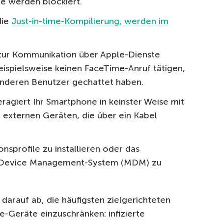
e werden blockiert.
die
Just-in-time-Kompilierung, werden im
zur Kommunikation über Apple-Dienste
eispielsweise keinen FaceTime-Anruf tätigen,
anderen Benutzer gechattet haben.
eragiert Ihr Smartphone in keinster Weise mit
externen Geräten, die über ein Kabel
ionsprofile zu installieren oder das
 Device Management-System (MDM) zu
darauf ab, die häufigsten zielgerichteten
-Geräte einzuschränken: infizierte