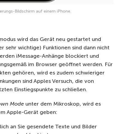
rungs-Bildschirm auf einem iPhone.
modus wird das Gerät neu gestartet und
zer sehr wichtige) Funktionen sind dann nicht
werden iMessage-Anhänge blockiert und
ungsgemäß im Browser geöffnet werden. Für
akten gehören, wird es zudem schwieriger
ränkungen sind Apples Versuch, die von
zten Einstiegspunkte zu schließen.
own Mode
unter dem Mikroskop, wird es
rem Apple-Gerät geben:
lich an Sie gesendete Texte und Bilder