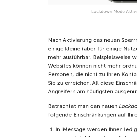
Lockdown Mode Aktivie
Nach Aktivierung des neuen Sperr
einige kleine (aber für einige Nut
mehr ausführbar. Beispielsweise 
Websites können nicht mehr ordn
Personen, die nicht zu Ihren Kont
Sie zu erreichen. All diese Einsch
Angreifern am häufigsten ausgenut
Betrachtet man den neuen
Lockd
folgende Einschränkungen auf Ih
In iMessage werden Ihnen ledig