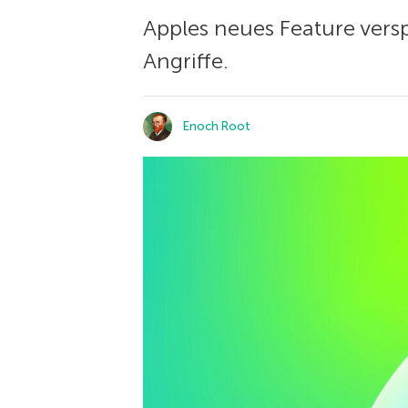
Apples neues Feature vers
Angriffe.
Enoch Root