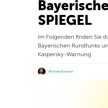
Bayerisch
SPIEGEL
Im Folgenden finden Sie d
Bayerischen Rundfunks un
Kaspersky-Warnung.
Michael Roesner