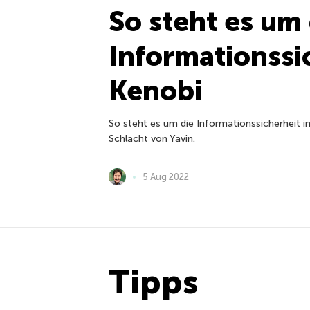
So steht es um 
Informationssi
Kenobi
So steht es um die Informationssicherheit in
Schlacht von Yavin.
5 Aug 2022
Tipps