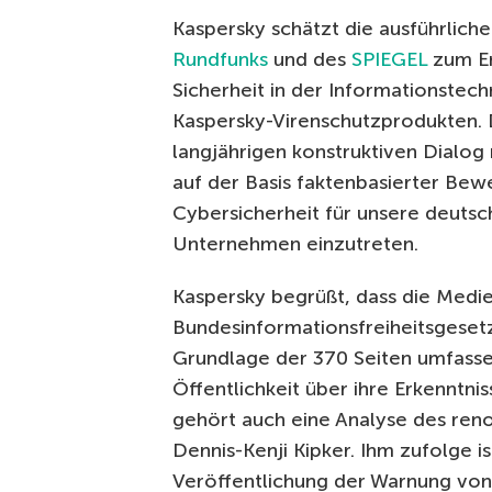
Kaspersky schätzt die ausführlic
Rundfunks
und des
SPIEGEL
zum En
Sicherheit in der Informationstech
Kaspersky-Virenschutzprodukten. 
langjährigen konstruktiven Dialo
auf der Basis faktenbasierter Be
Cybersicherheit für unsere deuts
Unternehmen einzutreten.
Kaspersky begrüßt, dass die Medi
Bundesinformationsfreiheitsgese
Grundlage der 370 Seiten umfasse
Öffentlichkeit über ihre Erkenntn
gehört auch eine Analyse des reno
Dennis-Kenji Kipker. Ihm zufolge is
Veröffentlichung der Warnung von