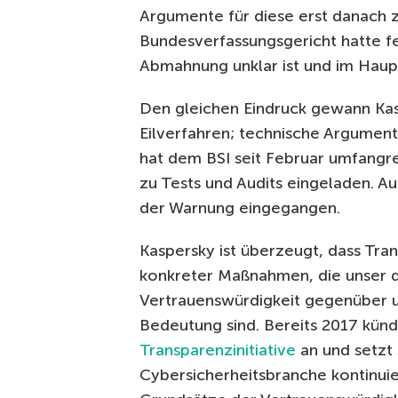
Argumente für diese erst danach
Bundesverfassungsgericht hatte fe
Abmahnung unklar ist und im Haup
Den gleichen Eindruck gewann Kas
Eilverfahren; technische Argument
hat dem BSI seit Februar umfang
zu Tests und Audits eingeladen. A
der Warnung eingegangen.
Kaspersky ist überzeugt, dass Tra
konkreter Maßnahmen, die unser d
Vertrauenswürdigkeit gegenüber 
Bedeutung sind. Bereits 2017 kün
Transparenzinitiative
an und setzt 
Cybersicherheitsbranche kontinui