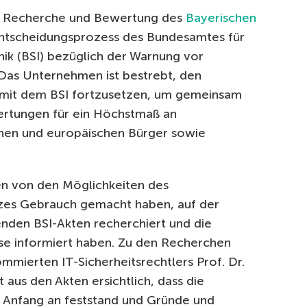
he Recherche und Bewertung des
Bayerischen
tscheidungsprozess des Bundesamtes für
nik (BSI) bezüglich der Warnung vor
Das Unternehmen ist bestrebt, den
g mit dem BSI fortzusetzen, um gemeinsam
wertungen für ein Höchstmaß an
chen und europäischen Bürger sowie
en von den Möglichkeiten des
tzes Gebrauch gemacht haben, auf der
nden BSI-Akten recherchiert und die
isse informiert haben. Zu den Recherchen
mmierten IT-Sicherheitsrechtlers Prof. Dr.
t aus den Akten ersichtlich, dass die
 Anfang an feststand und Gründe und