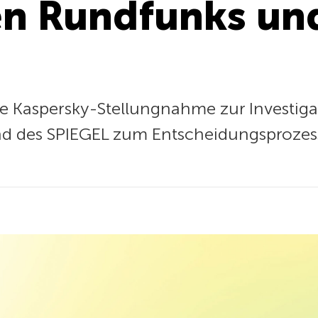
en Rundfunks un
ie Kaspersky-Stellungnahme zur Investiga
d des SPIEGEL zum Entscheidungsprozess 