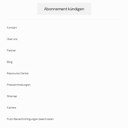
Abonnement kündigen
Kontakt
Über uns
Partner
Blog
Ressource Center
Pressemitteilungen
Sitemap
Karriere
Push-Benachrichtigungen deaktivieren