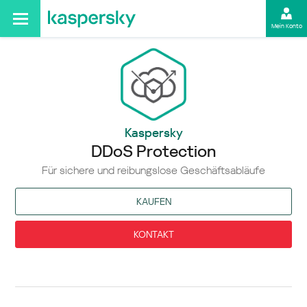
Mein Konto
Kaspersky
DDoS Protection
Für sichere und reibungslose Geschäftsabläufe
KAUFEN
KONTAKT