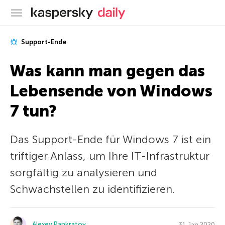
Offizieller Blog von Kaspersky
Support-Ende
Was kann man gegen das
Lebensende von Windows
7 tun?
Das Support-Ende für Windows 7 ist ein
triftiger Anlass, um Ihre IT-Infrastruktur
sorgfältig zu analysieren und
Schwachstellen zu identifizieren.
Alexey Pankratov
31 Jan 2020