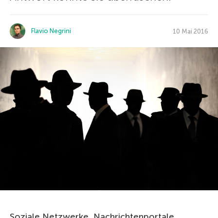
Flavio Negrini
10 Mai 2016
Soziale Netzwerke, Nachrichtenportale,