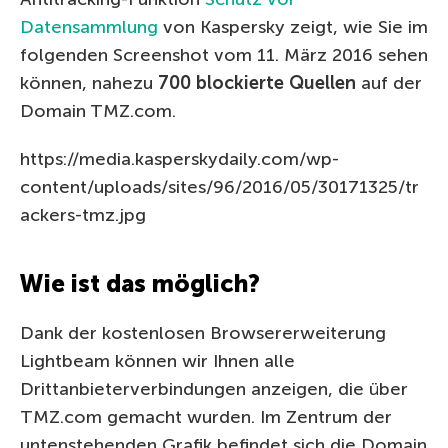
Datensammlung
von Kaspersky zeigt, wie Sie im
folgenden Screenshot vom 11. März 2016 sehen
können, nahezu
700 blockierte Quellen
auf der
Domain TMZ.com.
https://media.kasperskydaily.com/wp-
content/uploads/sites/96/2016/05/30171325/tr
ackers-tmz.jpg
Wie ist das möglich?
Dank der kostenlosen Browsererweiterung
Lightbeam können wir Ihnen alle
Drittanbieterverbindungen anzeigen, die über
TMZ.com gemacht wurden. Im Zentrum der
untenstehenden Grafik befindet sich die Domain