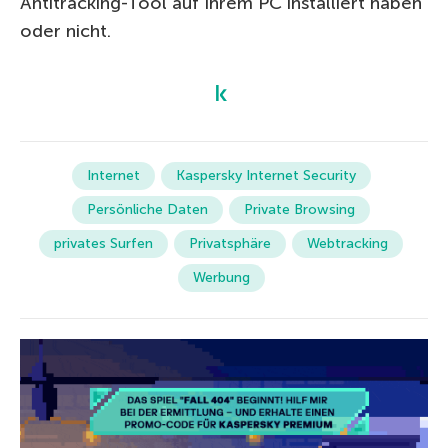
Antitracking-Tool auf Ihrem PC installiert haben
oder nicht.
Internet
Kaspersky Internet Security
Persönliche Daten
Private Browsing
privates Surfen
Privatsphäre
Webtracking
Werbung