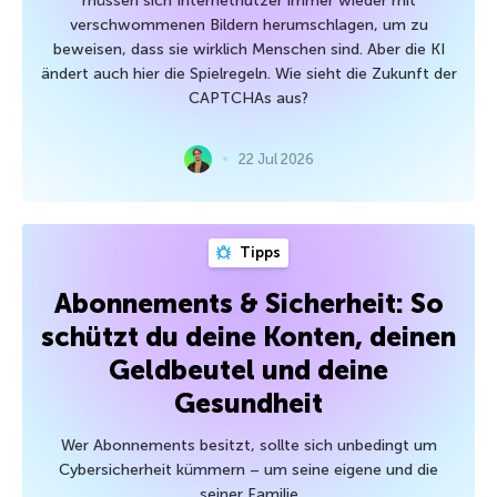
müssen sich Internetnutzer immer wieder mit
verschwommenen Bildern herumschlagen, um zu
beweisen, dass sie wirklich Menschen sind. Aber die KI
ändert auch hier die Spielregeln. Wie sieht die Zukunft der
CAPTCHAs aus?
22 Jul 2026
Tipps
Abonnements & Sicherheit: So
schützt du deine Konten, deinen
Geldbeutel und deine
Gesundheit
Wer Abonnements besitzt, sollte sich unbedingt um
Cybersicherheit kümmern – um seine eigene und die
seiner Familie