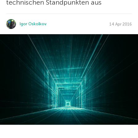
technischen Standpunkten aus
Igor Oskolkov
14 Apr 2016