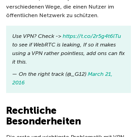
verschiedenen Wege, die einen Nutzer im
öffentlichen Netzwerk zu schützen.
Use VPN? Check ->
https://t.co/2r5g4t6lTu
to see if WebRTC is leaking, If so it makes
using a VPN rather pointless, add ons can fix
it this.
— On the right track (@_G12)
March 21,
2016
Rechtliche
Besonderheiten