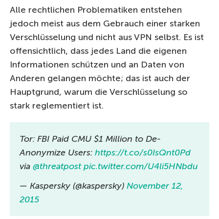
Alle rechtlichen Problematiken entstehen
jedoch meist aus dem Gebrauch einer starken
Verschlüsselung und nicht aus VPN selbst. Es ist
offensichtlich, dass jedes Land die eigenen
Informationen schützen und an Daten von
Anderen gelangen möchte; das ist auch der
Hauptgrund, warum die Verschlüsselung so
stark reglementiert ist.
Tor: FBI Paid CMU $1 Million to De-
Anonymize Users:
https://t.co/s0IsQnt0Pd
via
@threatpost
pic.twitter.com/U4li5HNbdu
— Kaspersky (@kaspersky)
November 12,
2015