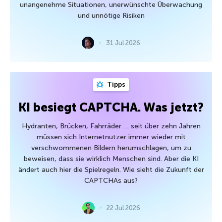
unangenehme Situationen, unerwünschte Überwachung
und unnötige Risiken
31 Jul 2026
Tipps
KI besiegt CAPTCHA. Was jetzt?
Hydranten, Brücken, Fahrräder … seit über zehn Jahren
müssen sich Internetnutzer immer wieder mit
verschwommenen Bildern herumschlagen, um zu
beweisen, dass sie wirklich Menschen sind. Aber die KI
ändert auch hier die Spielregeln. Wie sieht die Zukunft der
CAPTCHAs aus?
22 Jul 2026