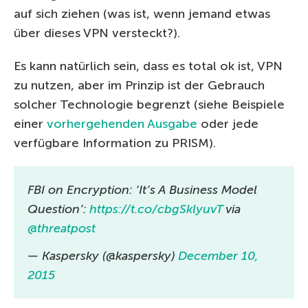
auf sich ziehen (was ist, wenn jemand etwas
über dieses VPN versteckt?).
Es kann natürlich sein, dass es total ok ist, VPN
zu nutzen, aber im Prinzip ist der Gebrauch
solcher Technologie begrenzt (siehe Beispiele
einer
vorhergehenden Ausgabe
oder jede
verfügbare Information zu PRISM).
FBI on Encryption: ‘It’s A Business Model
Question’:
https://t.co/cbgSklyuvT
via
@threatpost
— Kaspersky (@kaspersky)
December 10,
2015