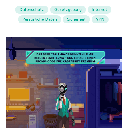
Datenschutz
Gesetzgebung
Internet
Persönliche Daten
Sicherheit
VPN